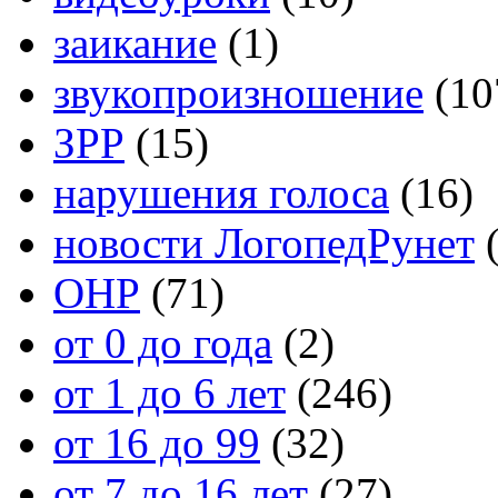
заикание
(1)
звукопроизношение
(10
ЗРР
(15)
нарушения голоса
(16)
новости ЛогопедРунет
(
ОНР
(71)
от 0 до года
(2)
от 1 до 6 лет
(246)
от 16 до 99
(32)
от 7 до 16 лет
(27)