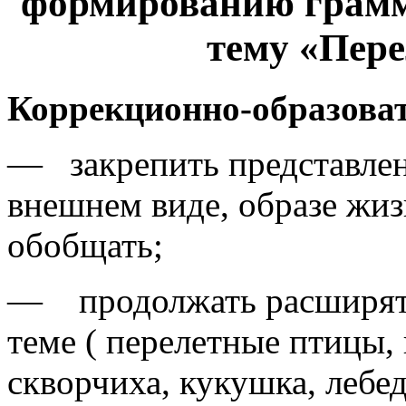
формированию грам
тему «Пер
Коррекционно-образова
— закрепить представлен
внешнем виде, образе жиз
обобщать;
— продолжать расширять 
теме ( перелетные птицы, 
скворчиха, кукушка, лебед