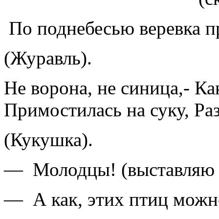
По поднебесью веревка п
(Журавль).
Не ворона, не синица,- Ка
Примостилась на суку, Раз
(Кукушка).
— Молодцы! (выставляю н
— А как, этих птиц можн