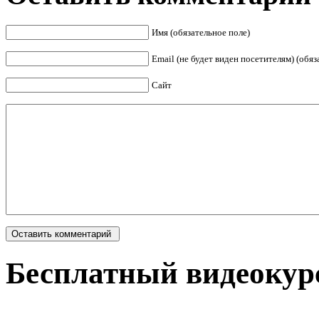
Имя (обязательное поле)
Email (не будет виден посетителям) (обяз
Сайт
Бесплатный видеокурс