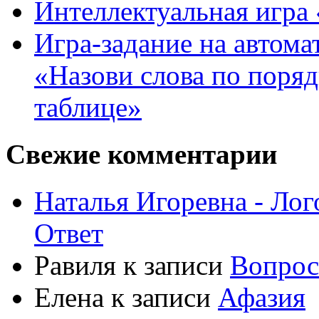
Интеллектуальная игра «
Игра-задание на автома
«Назови слова по поря
таблице»
Свежие комментарии
Наталья Игоревна - Ло
Ответ
Равиля
к записи
Вопрос
Елена
к записи
Афазия