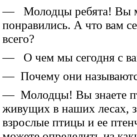
— Молодцы ребята! Вы м
понравились. А что вам с
всего?
— О чем мы сегодня с ва
— Почему они называютс
— Молодцы! Вы знаете пт
живущих в наших лесах, з
взрослые птицы и ее птен
можете определить из как