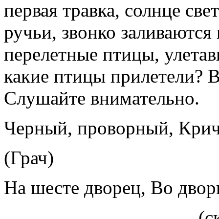
первая травка, солнце свет
ручьи, звонко заливаютс
перелетные птицы, улетав
какие птицы прилетели? Вы
Слушайте внимательно.
Черный, проворный, Кричи
(Грач)
На шесте дворец, Во двор
(с