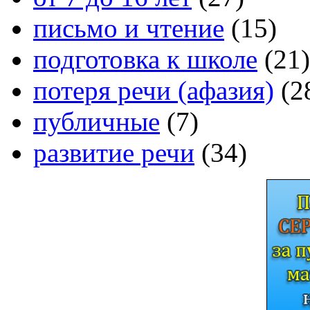
письмо и чтение
(15)
подготовка к школе
(21)
потеря речи (афазия)
(2
публичные
(7)
развитие речи
(34)