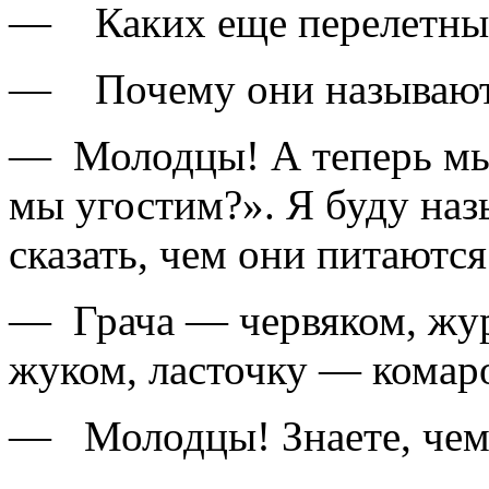
— Каких еще перелетных
— Почему они называют
— Молодцы! А теперь мы 
мы угостим?». Я буду наз
сказать, чем они питаются
— Грача — червяком, жу
жуком, ласточку — комар
— Молодцы! Знаете, чем