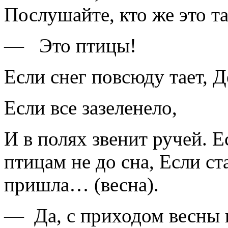
Послушайте, кто же это т
— Это птицы!
Если снег повсюду тает, 
Если все зазеленело,
И в полях звенит ручей. Е
птицам не до сна, Если ста
пришла… (весна).
— Да, с приходом весны в