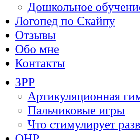
Дошкольное обучени
Логопед по Скайпу
Отзывы
Обо мне
Контакты
ЗРР
Артикуляционная ги
Пальчиковые игры
Что стимулирует раз
ОНР