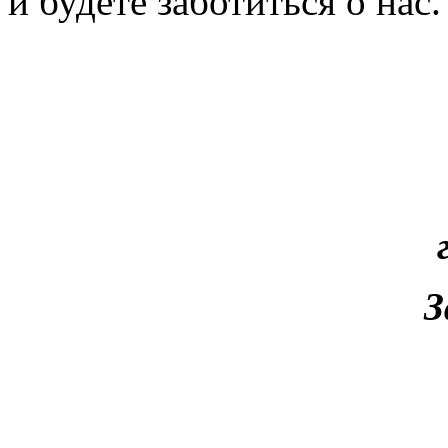
и будете заботиться о нас.
З