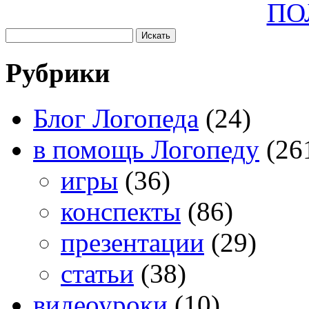
ПО
Рубрики
Блог Логопеда
(24)
в помощь Логопеду
(26
игры
(36)
конспекты
(86)
презентации
(29)
статьи
(38)
видеоуроки
(10)