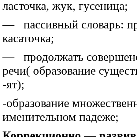
ласточка, жук, гусеница;
— пассивный словарь: пр
касаточка;
— продолжать совершенс
речи( образование сущест
-ят);
-образование множествен
именительном падеже;
Коррекционно — развив