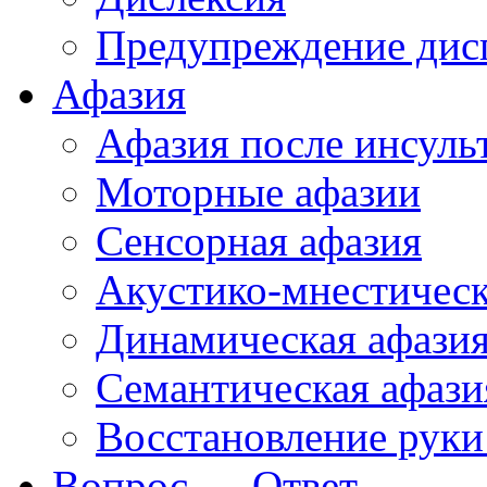
Предупреждение дис
Афазия
Афазия после инсуль
Моторные афазии
Сенсорная афазия
Акустико-мнестическ
Динамическая афази
Семантическая афази
Восстановление руки
Вопрос — Ответ