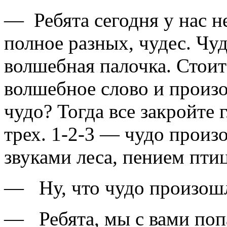
— Ребята сегодня у нас н
полное разных, чудес. Чу
волшебная палочка. Стоит
волшебное слово и произо
чудо? Тогда все закройте 
трех. 1-2-3 — чудо произ
звуками леса, пением птиц
— Ну, что чудо произош
— Ребята, мы с вами попа