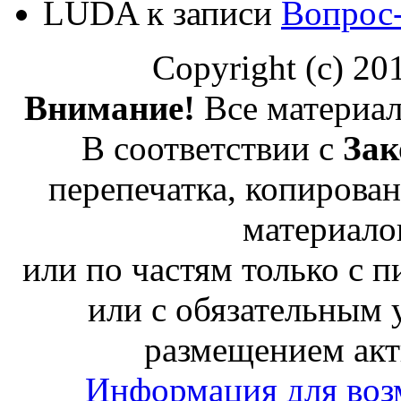
LUDA
к записи
Вопрос
Copyright (c) 2
Внимание!
Все материал
В соответствии с
Зак
перепечатка, копирован
материало
или по частям только с 
или с обязательным 
размещением акт
Информация для воз