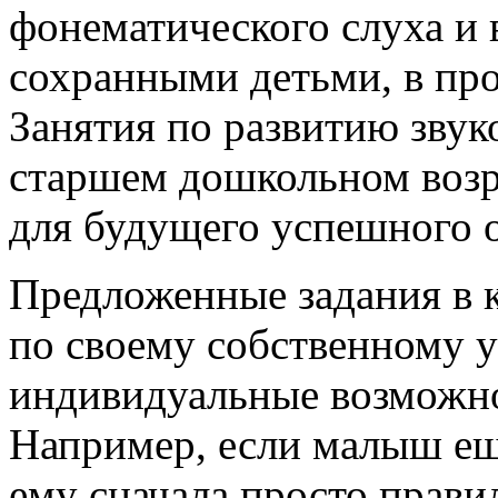
фонематического слуха и в
сохранными детьми, в пр
Занятия по развитию звуко
старшем дошкольном возр
для будущего успешного о
Предложенные задания в 
по своему собственному 
индивидуальные возможно
Например, если малыш ещё
ему сначала просто прави