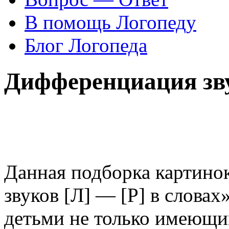
В помощь Логопеду
Блог Логопеда
Дифференциация зву
Данная подборка картино
звуков [Л] — [Р] в словах
детьми не только имеющ