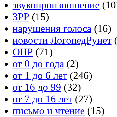
звукопроизношение
(10
ЗРР
(15)
нарушения голоса
(16)
новости ЛогопедРунет
(
ОНР
(71)
от 0 до года
(2)
от 1 до 6 лет
(246)
от 16 до 99
(32)
от 7 до 16 лет
(27)
письмо и чтение
(15)