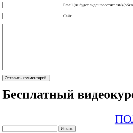
Email (не будет виден посетителям) (обяз
Сайт
Бесплатный видеокурс
ПО