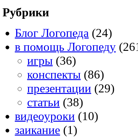
Рубрики
Блог Логопеда
(24)
в помощь Логопеду
(26
игры
(36)
конспекты
(86)
презентации
(29)
статьи
(38)
видеоуроки
(10)
заикание
(1)