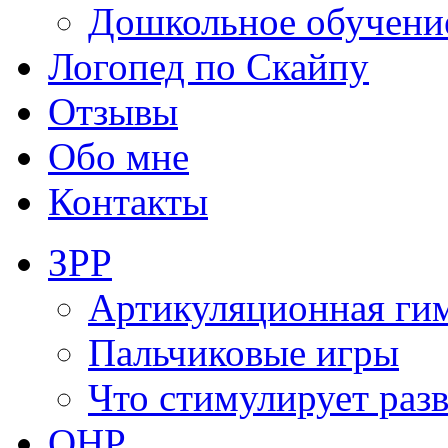
Дошкольное обучени
Логопед по Скайпу
Отзывы
Обо мне
Контакты
ЗРР
Артикуляционная ги
Пальчиковые игры
Что стимулирует раз
ОНР