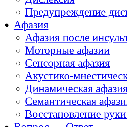
Предупреждение дис
Афазия
Афазия после инсуль
Моторные афазии
Сенсорная афазия
Акустико-мнестическ
Динамическая афази
Семантическая афази
Восстановление руки
Вопрос — Ответ