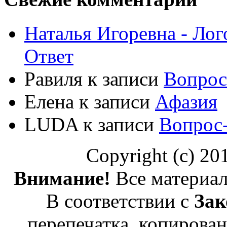
Наталья Игоревна - Ло
Ответ
Равиля
к записи
Вопрос
Елена
к записи
Афазия
LUDA
к записи
Вопрос
Copyright (c) 2
Внимание!
Все материал
В соответствии с
Зак
перепечатка, копирован