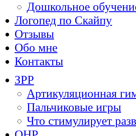
Дошкольное обучени
Логопед по Скайпу
Отзывы
Обо мне
Контакты
ЗРР
Артикуляционная ги
Пальчиковые игры
Что стимулирует раз
ОНР