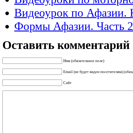
Видеоурок по Афазии. К
Формы Афазии. Часть 
Оставить комментарий
Имя (обязательное поле)
Email (не будет виден посетителям) (обяз
Сайт