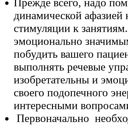
Прежде всего, надо пом
динамической афазией 
стимуляции к занятиям.
эмоционально значимы
побудить вашего пациен
выполнять речевые упр
изобретательны и эмоц
своего подопечного эне
интересными вопросами
Первоначально необход