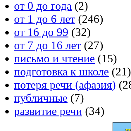
от 0 до года
(2)
от 1 до 6 лет
(246)
от 16 до 99
(32)
от 7 до 16 лет
(27)
письмо и чтение
(15)
подготовка к школе
(21)
потеря речи (афазия)
(2
публичные
(7)
развитие речи
(34)