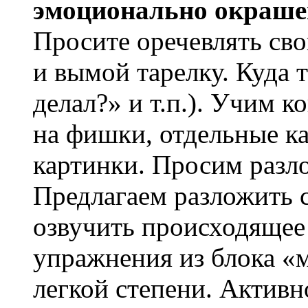
эмоционально окраше
Просите оречевлять св
и вымой тарелку. Куда 
делал?» и т.п.). Учим 
на фишки, отдельные к
картинки. Просим разл
Предлагаем разложить 
озвучить происходящее
упражнения из блока «м
легкой степени. Актив