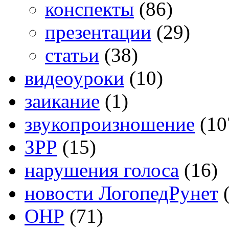
конспекты
(86)
презентации
(29)
статьи
(38)
видеоуроки
(10)
заикание
(1)
звукопроизношение
(10
ЗРР
(15)
нарушения голоса
(16)
новости ЛогопедРунет
(
ОНР
(71)