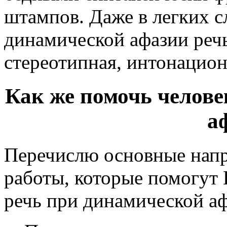
штампов. Даже в легких с
динамической афазии речь
стереотипная, интонацион
Как же помочь челове
а
Перечислю основные нап
работы, которые помогут
речь при динамической аф