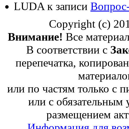
LUDA
к записи
Вопрос
Copyright (c) 2
Внимание!
Все материал
В соответствии с
Зак
перепечатка, копирован
материало
или по частям только с 
или с обязательным 
размещением акт
Информация для воз