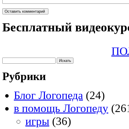
Бесплатный видеокурс
ПО
Рубрики
Блог Логопеда
(24)
в помощь Логопеду
(26
игры
(36)