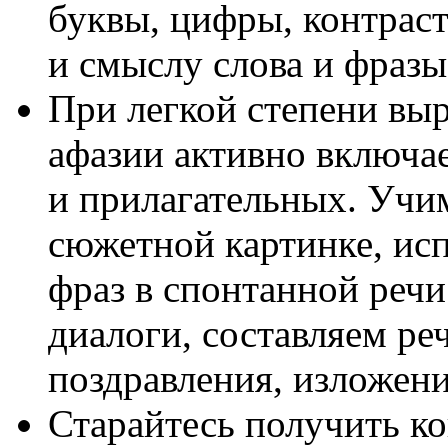
буквы, цифры, контрас
и смыслу слова и фразы
При легкой степени вы
афазии активно включае
и прилагательных. Учи
сюжетной картинке, ис
фраз в спонтанной реч
диалоги, составляем ре
поздравления, изложени
Старайтесь получить к