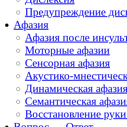
Предупреждение дис
Афазия
Афазия после инсуль
Моторные афазии
Сенсорная афазия
Акустико-мнестическ
Динамическая афази
Семантическая афази
Восстановление руки
Вопрос — Ответ