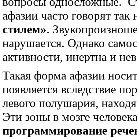
вопросы односложные. С
афазии часто говорят та
стилем»
. Звукопроизноше
нарушается. Однако самос
активности, инертна и нев
Такая форма афазии носит
появляется вследствие по
левого полушария, находя
Эти зоны в мозге человек
программирование рече