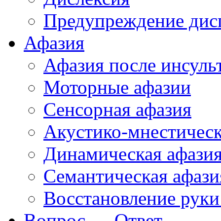
Предупреждение дис
Афазия
Афазия после инсуль
Моторные афазии
Сенсорная афазия
Акустико-мнестическ
Динамическая афази
Семантическая афази
Восстановление руки
Вопрос — Ответ