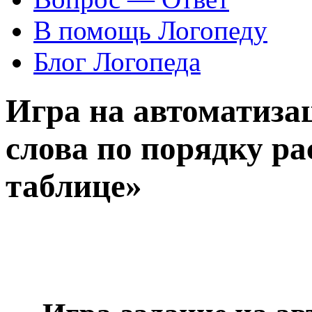
В помощь Логопеду
Блог Логопеда
Игра на автоматиза
слова по порядку р
таблице»