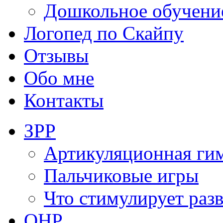
Дошкольное обучени
Логопед по Скайпу
Отзывы
Обо мне
Контакты
ЗРР
Артикуляционная ги
Пальчиковые игры
Что стимулирует раз
ОНР