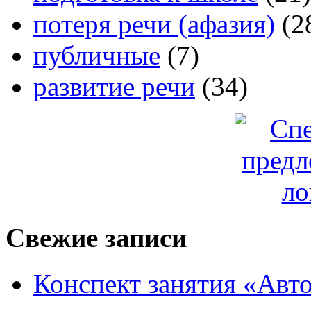
потеря речи (афазия)
(2
публичные
(7)
развитие речи
(34)
Свежие записи
Конспект занятия «Авто