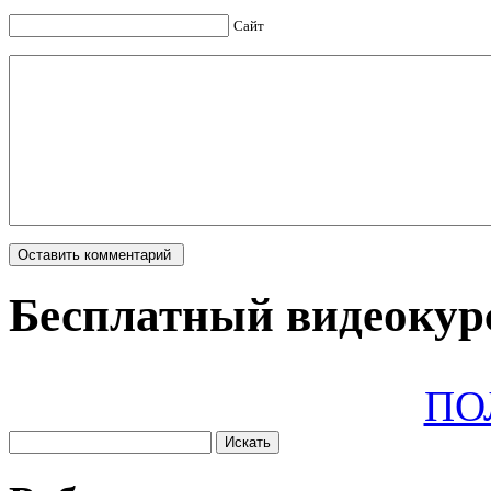
Сайт
Бесплатный видеокурс
ПО