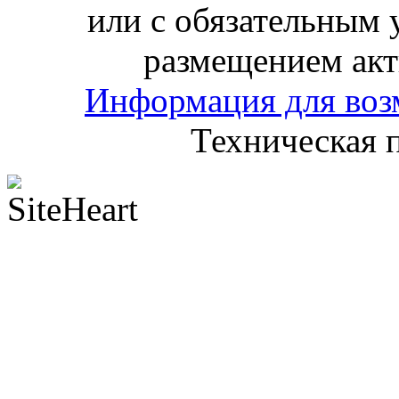
или с обязательным 
размещением акт
Информация для воз
Техническая 