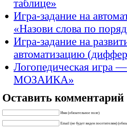
таблице»
Игра-задание на автома
«Назови слова по поря
Игра-задание на развит
автоматизацию (диффер
Логопедическая игра 
МОЗАИКА»
Оставить комментарий
Имя (обязательное поле)
Email (не будет виден посетителям) (обяз