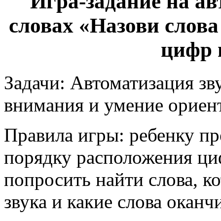
Игра-задание на ав
словах «Назови слова
цифр 
Задачи: Автоматизация зв
внимания и умение ориент
Правила игры: ребенку пре
порядку расположения ци
попросить найти слова, к
звука и какие слова оканч