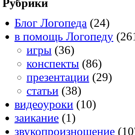
Рубрики
Блог Логопеда
(24)
в помощь Логопеду
(26
игры
(36)
конспекты
(86)
презентации
(29)
статьи
(38)
видеоуроки
(10)
заикание
(1)
звукопроизношение
(10