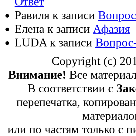
Ответ
Равиля
к записи
Вопрос
Елена
к записи
Афазия
LUDA
к записи
Вопрос
Copyright (c) 2
Внимание!
Все материал
В соответствии с
Зак
перепечатка, копирован
материало
или по частям только с 