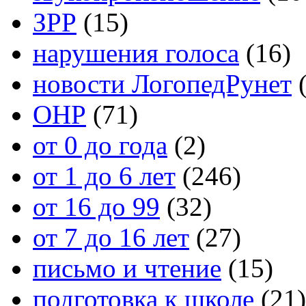
ЗРР
(15)
нарушения голоса
(16)
новости ЛогопедРунет
(
ОНР
(71)
от 0 до года
(2)
от 1 до 6 лет
(246)
от 16 до 99
(32)
от 7 до 16 лет
(27)
письмо и чтение
(15)
подготовка к школе
(21)