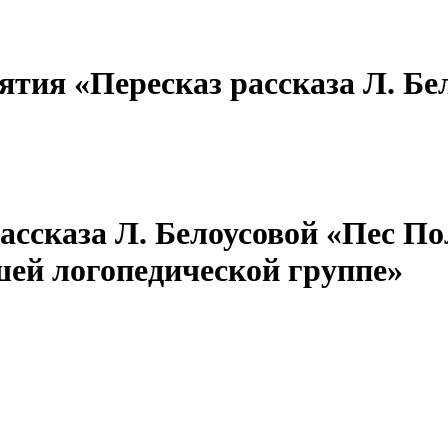
ятия «Пересказ рассказа Л. Б
ассказа Л. Белоусовой «Пес По
шей логопедической группе»
Учит
МБД