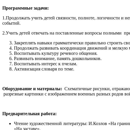
Программные задачи:
1.Продолжать учить детей связности, полноте, логичности и н
событий.
2.Учить детей отвечать на поставленные вопросы полными п
Закреплять навыки грамматически правильно строить св
Продолжать развивать координация движений и мелкую 
Воспитывать культуру речевого общения.
Развивать внимание, память дошкольников.
Воспитывать интерес к пчелам.
Активизация словаря по теме.
Оборудование и материалы:
Схематичные рисунки, отражающ
разрезные картинки с изображением военных разных родов во
Предварительная работа:
Чтение художественной литературы: И.Козлов «На грани
«На заставе».