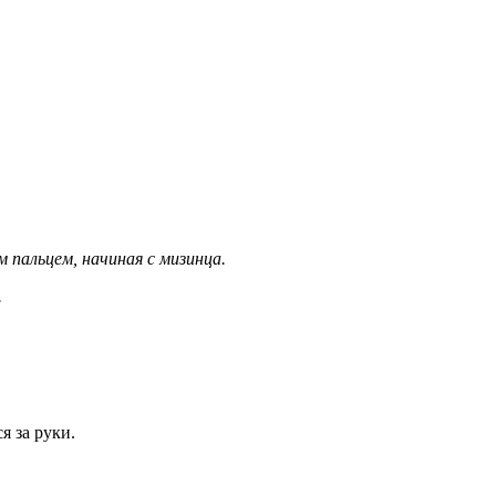
 пальцем, начиная с мизинца.
.
я за руки.