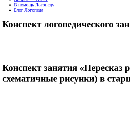
В помощь Логопеду
Блог Логопеда
Конспект логопедического зан
Конспект занятия «Пересказ р
схематичные рисунки) в стар