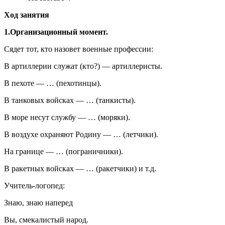
Ход занятия
1.Организационный момент.
Сядет тот, кто назовет военные профессии:
В артиллерии служат (кто?) — артиллеристы.
В пехоте — … (пехотинцы).
В танковых войсках — … (танкисты).
В море несут службу — … (моряки).
В воздухе охраняют Родину — … (летчики).
На границе — … (пограничники).
В ракетных войсках — … (ракетчики) и т.д.
Учитель-логопед:
Знаю, знаю наперед
Вы, смекалистый народ.