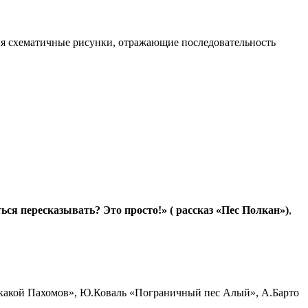
ния схематичные рисунки, отражающие последовательность
ься пересказывать? Это просто!» ( рассказ «Пес Полкан»)
,
 какой Пахомов», Ю.Коваль «Пограничный пес Алый», А.Барто