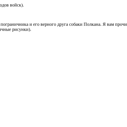
одов войск).
ограничника и его верного друга собаки Полкана. Я вам прочит
ичные рисунки).