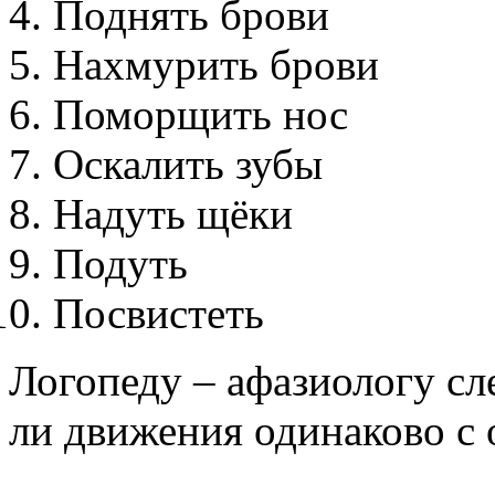
Поднять брови
Нахмурить брови
Поморщить нос
Оскалить зубы
Надуть щёки
Подуть
Посвистеть
Логопеду – афазиологу сл
ли движения одинаково с 