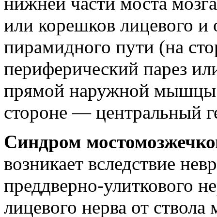
нижней части моста мозга
или корешков лицевого и 
пирамидного пути (на сто
периферический парез ил
прямой наружной мышцы 
стороне — центральный ге
Синдром мостомозжечко
возникает вследствие не
преддверно-улиткового не
лицевого нерва от ствола 