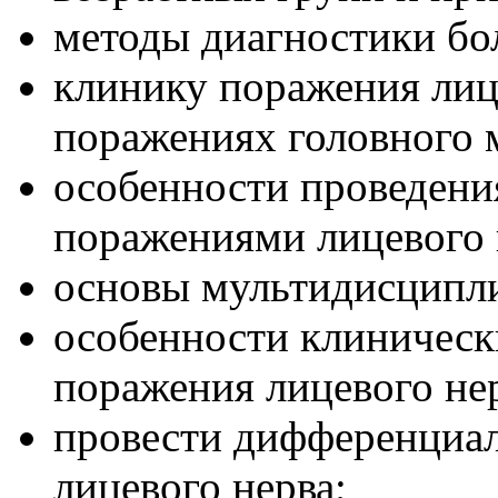
методы диагностики бо
клинику поражения лиц
поражениях головного м
особенности проведени
поражениями лицевого 
основы мультидисципл
особенности клиническ
поражения лицевого не
провести дифференциа
лицевого нерва;