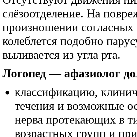
слёзоотделение. На повре
произношении согласных 
колеблется подобно парус
выливается из угла рта.
Логопед — афазиолог до
классификацию, клинич
течения и возможные о
нерва протекающих в т
возрастных групп и при