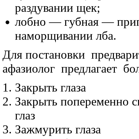
раздувании щек;
лобно — губная — прип
наморщивании лба.
Для постановки предвари
афазиолог предлагает бо
Закрыть глаза
Закрыть попеременно сн
глаз
Зажмурить глаза