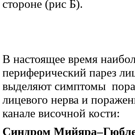
стороне (рис Б).
В настоящее время наибол
периферический парез лиц
выделяют симптомы пора
лицевого нерва и поражен
канале височной кости:
Синдром Мийяра–Гюбл