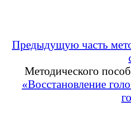
Предыдущую часть мето
Методического пособи
«Восстановление голо
г