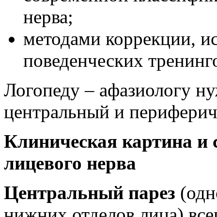
нерва;
методами коррекции, ис
поведенческих тренинг
Логопеду – афазиологу ну
центральный и перифериче
Клиническая картина и
лицевого нерва
Центральный парез
(одн
нижних отделов лица) все