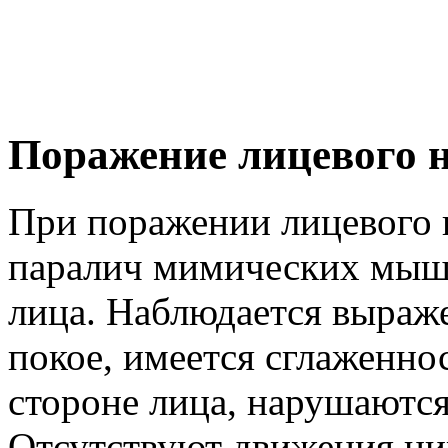
Поражение лицевого 
При поражении лицевого н
паралич мимических мыш
лица. Наблюдается выраж
покое, имеется сглаженн
стороне лица, нарушаются
Отсутствуют движения ни