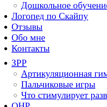
Дошкольное обучени
Логопед по Скайпу
Отзывы
Обо мне
Контакты
ЗРР
Артикуляционная ги
Пальчиковые игры
Что стимулирует раз
ОНР