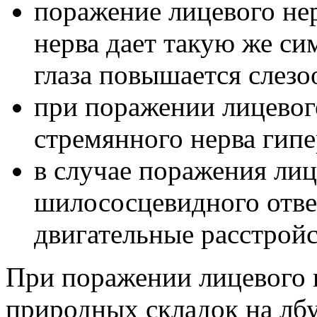
поражение лицевого не
нерва дает такую же си
глаза повышается слезо
при поражении лицевог
стремянного нерва гипе
в случае поражения лиц
шилососцевидного отве
двигательные расстройс
При поражении лицевого 
природных складок на лбу