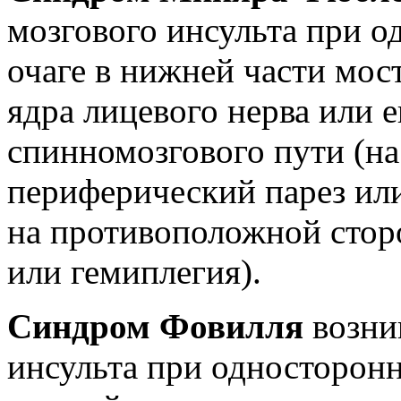
мозгового инсульта при 
очаге в нижней части мос
ядра лицевого нерва или е
спинномозгового пути (на
периферический парез ил
на противоположной стор
или гемиплегия).
Синдром Фовилля
возник
инсульта при односторонн