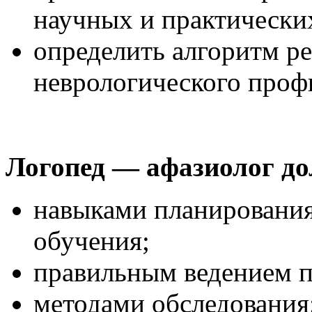
научных и практических
определить алгоритм р
неврологического проф
Логопед — афазиолог до
навыками планирования
обучения;
правильным ведением п
методами обследования