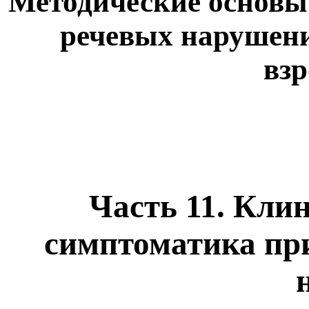
Методические основы
речевых нарушений
вз
Часть 11. Кли
симптоматика пр