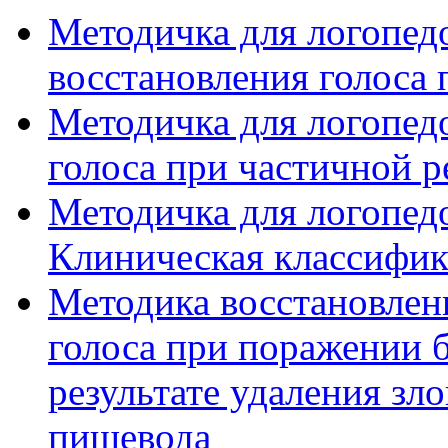
Методичка для логопед
восстановления голоса 
Методичка для логопедо
голоса при частичной р
Методичка для логопедо
Клиническая классифи
Методика восстановлен
голоса при поражении 
результате удаления зл
пищевода