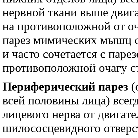
нервной ткани выше двига
на противоположной от о
парез мимических мышц о
и часто сочетается с паре
противоположной очагу с
Периферический парез
(
всей половины лица) всег
лицевого нерва от двигате
шилососцевидного отверс