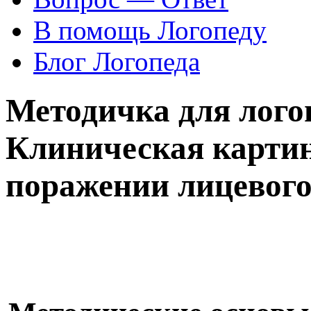
В помощь Логопеду
Блог Логопеда
Методичка для логоп
Клиническая картин
поражении лицевого