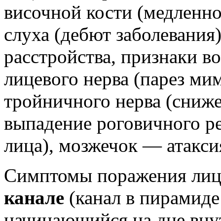
височной кости (медленн
слуха (дебют заболевания
расстройства, признаки в
лицевого нерва (парез м
тройничного нерва (сниже
выпадение роговичного ре
лица), мозжечок — атаксия
Симптомы поражения лиц
канале
(канал в пирамиде
начинающийся на дне вну