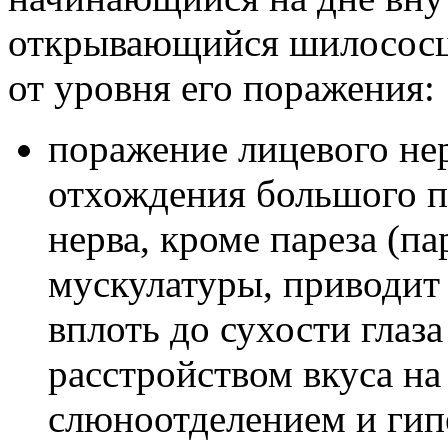
открывающийся шилососц
от уровня его поражения:
поражение лицевого нер
отхождения большого п
нерва, кроме пареза (п
мускулатуры, приводит
вплоть до сухости глаз
расстройством вкуса на
слюноотделением и гип