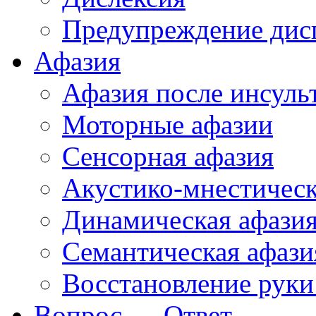
Предупреждение дис
Афазия
Афазия после инсуль
Моторные афазии
Сенсорная афазия
Акустико-мнестическ
Динамическая афази
Семантическая афази
Восстановление руки
Вопрос — Ответ