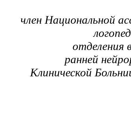
член Национальной ас
логопед
отделения 
ранней нейро
Клинической Больни