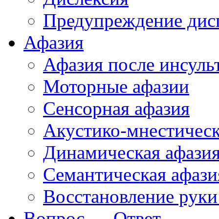
Предупреждение дис
Афазия
Афазия после инсуль
Моторные афазии
Сенсорная афазия
Акустико-мнестическ
Динамическая афази
Семантическая афази
Восстановление руки
Вопрос — Ответ