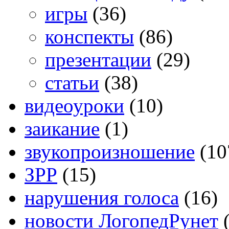
игры
(36)
конспекты
(86)
презентации
(29)
статьи
(38)
видеоуроки
(10)
заикание
(1)
звукопроизношение
(10
ЗРР
(15)
нарушения голоса
(16)
новости ЛогопедРунет
(