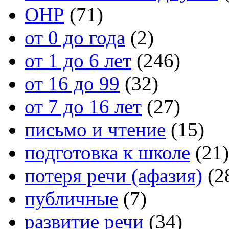
ОНР
(71)
от 0 до года
(2)
от 1 до 6 лет
(246)
от 16 до 99
(32)
от 7 до 16 лет
(27)
письмо и чтение
(15)
подготовка к школе
(21)
потеря речи (афазия)
(2
публичные
(7)
развитие речи
(34)