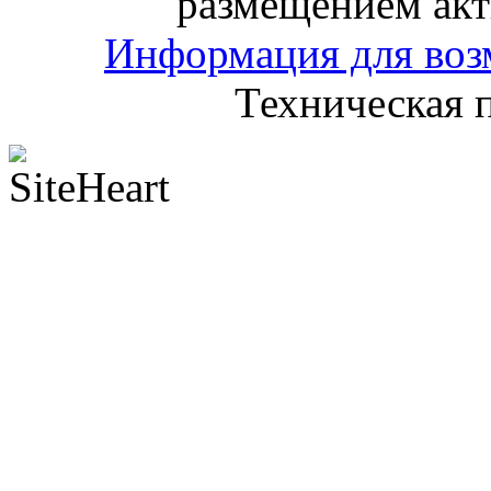
размещением акт
Информация для воз
Техническая 