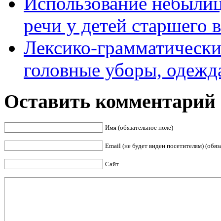
Использование небылиц 
речи у детей старшего 
Лексико-грамматически
головные уборы, одежд
Оставить комментарий
Имя (обязательное поле)
Email (не будет виден посетителям) (обяз
Сайт