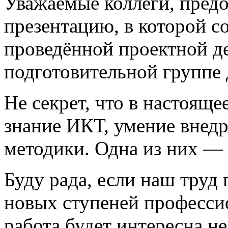
Уважаемые коллеги, пре
презентацию, в которой 
проведённой проектной д
подготовительной группе 
Не секрет, что в настояще
знание ИКТ, умение внед
методики. Одна из них — 
Буду рада, если наш труд
новых ступеней профессио
работа будет интересна не