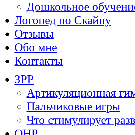
Дошкольное обучени
Логопед по Скайпу
Отзывы
Обо мне
Контакты
ЗРР
Артикуляционная ги
Пальчиковые игры
Что стимулирует раз
ОНР