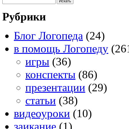
Рубрики
Блог Логопеда
(24)
в помощь Логопеду
(26
игры
(36)
конспекты
(86)
презентации
(29)
статьи
(38)
видеоуроки
(10)
заикание
(1)