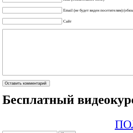
Email (не будет виден посетителям) (обяз
Сайт
Бесплатный видеокурс
ПО