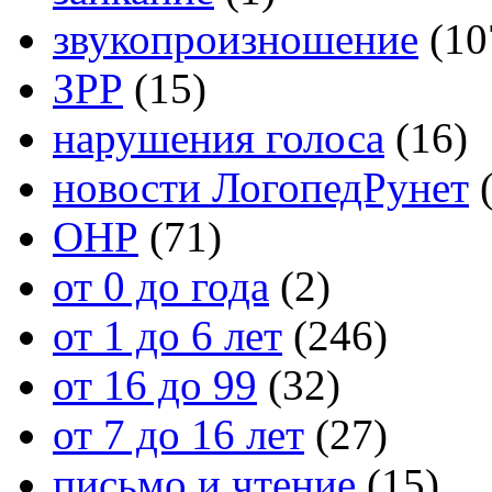
звукопроизношение
(10
ЗРР
(15)
нарушения голоса
(16)
новости ЛогопедРунет
(
ОНР
(71)
от 0 до года
(2)
от 1 до 6 лет
(246)
от 16 до 99
(32)
от 7 до 16 лет
(27)
письмо и чтение
(15)