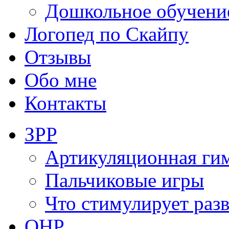
Дошкольное обучени
Логопед по Скайпу
Отзывы
Обо мне
Контакты
ЗРР
Артикуляционная ги
Пальчиковые игры
Что стимулирует раз
ОНР