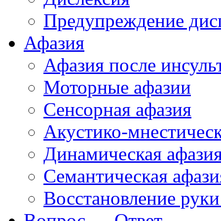
Предупреждение дис
Афазия
Афазия после инсуль
Моторные афазии
Сенсорная афазия
Акустико-мнестическ
Динамическая афази
Семантическая афази
Восстановление руки
Вопрос — Ответ