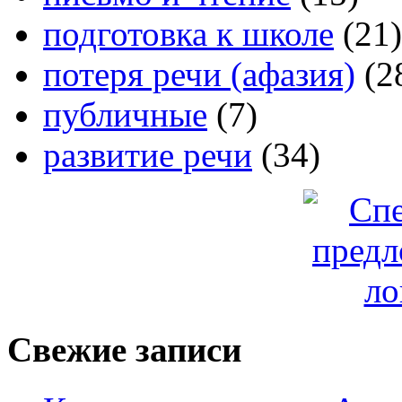
подготовка к школе
(21)
потеря речи (афазия)
(2
публичные
(7)
развитие речи
(34)
Свежие записи