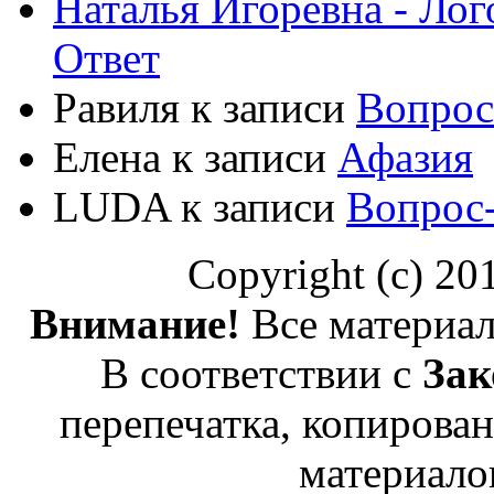
Наталья Игоревна - Ло
Ответ
Равиля
к записи
Вопрос
Елена
к записи
Афазия
LUDA
к записи
Вопрос
Copyright (c) 2
Внимание!
Все материал
В соответствии с
Зак
перепечатка, копирован
материало