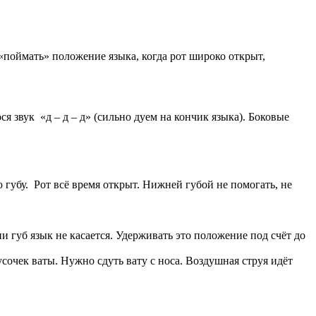
«поймать» положение языка, когда рот широко открыт,
 звук «д – д – д» (сильно дуем на кончик языка). Боковые
убу. Рот всё время открыт. Нижней губой не помогать, не
ни губ язык не касается. Удерживать это положение под счёт до
очек ваты. Нужно сдуть вату с носа. Воздушная струя идёт