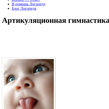
В помощь Логопеду
Блог Логопеда
Артикуляционная гимнастик