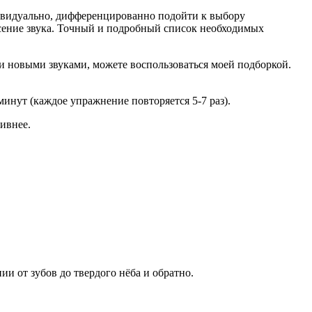
ивидуально, дифференцированно подойти к выбору
сение звука. Точный и подробный список необходимых
ии новыми звуками, можете воспользоваться моей подборкой.
инут (каждое упражнение повторяется 5-7 раз).
тивнее.
и от зубов до твердого нёба и обратно.