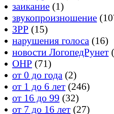
заикание
(1)
звукопроизношение
(10
ЗРР
(15)
нарушения голоса
(16)
новости ЛогопедРунет
(
ОНР
(71)
от 0 до года
(2)
от 1 до 6 лет
(246)
от 16 до 99
(32)
от 7 до 16 лет
(27)