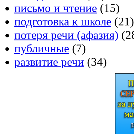
письмо и чтение
(15)
подготовка к школе
(21)
потеря речи (афазия)
(2
публичные
(7)
развитие речи
(34)