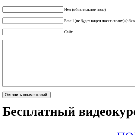
Имя (обязательное поле)
Email (не будет виден посетителям) (обяз
Сайт
Бесплатный видеокурс