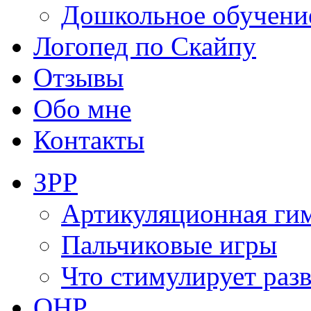
Дошкольное обучени
Логопед по Скайпу
Отзывы
Обо мне
Контакты
ЗРР
Артикуляционная ги
Пальчиковые игры
Что стимулирует раз
ОНР