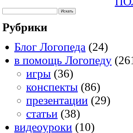
ПО
Рубрики
Блог Логопеда
(24)
в помощь Логопеду
(26
игры
(36)
конспекты
(86)
презентации
(29)
статьи
(38)
видеоуроки
(10)