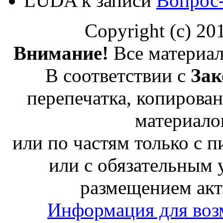
LUDA
к записи
Вопрос
Copyright (c) 2
Внимание!
Все материал
В соответствии с
Зак
перепечатка, копирован
материало
или по частям только с 
или с обязательным 
размещением акт
Информация для воз