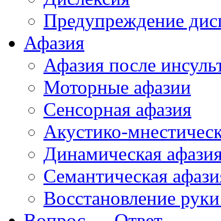
Предупреждение дис
Афазия
Афазия после инсуль
Моторные афазии
Сенсорная афазия
Акустико-мнестическ
Динамическая афази
Семантическая афази
Восстановление руки
Вопрос — Ответ