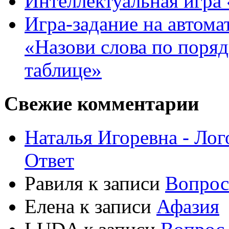
Интеллектуальная игра «
Игра-задание на автома
«Назови слова по поря
таблице»
Свежие комментарии
Наталья Игоревна - Ло
Ответ
Равиля
к записи
Вопрос
Елена
к записи
Афазия