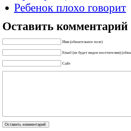
Ребенок плохо говорит
Оставить комментарий
Имя (обязательное поле)
Email (не будет виден посетителям) (обяз
Сайт