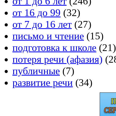
от 1 до 6 лет
(246)
от 16 до 99
(32)
от 7 до 16 лет
(27)
письмо и чтение
(15)
подготовка к школе
(21)
потеря речи (афазия)
(2
публичные
(7)
развитие речи
(34)