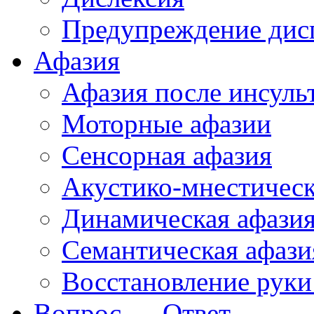
Предупреждение дис
Афазия
Афазия после инсуль
Моторные афазии
Сенсорная афазия
Акустико-мнестическ
Динамическая афази
Семантическая афази
Восстановление руки
Вопрос — Ответ