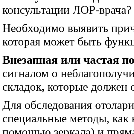
консультации ЛОР-врача?
Необходимо выявить прич
которая может быть функ
Внезапная или частая п
сигналом о неблагополуч
складок
,
которые должен о
Для обследования отолар
специальные методы, как 
помощью зеркала) и пряма