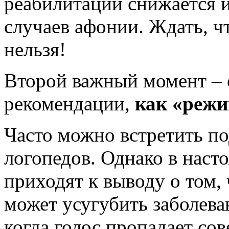
реабилитации снижается и
случаев афонии. Ждать, ч
нельзя!
Второй важный момент – 
рекомендации,
как «реж
Часто можно встретить по
логопедов. Однако в наст
приходят к выводу о том,
может усугубить заболева
когда голос пропадает со