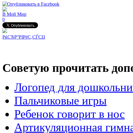
В Мой Мир
0
РќСЂР°РІРёС‚СЃСЏ
Советую прочитать допо
Логопед для дошкольни
Пальчиковые игры
Ребенок говорит в нос
Артикуляционная гимн