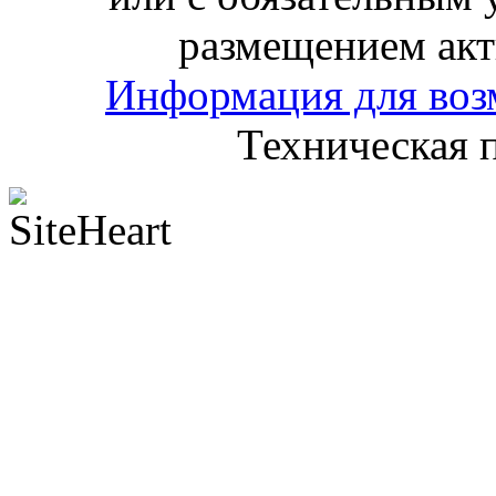
размещением акт
Информация для воз
Техническая 