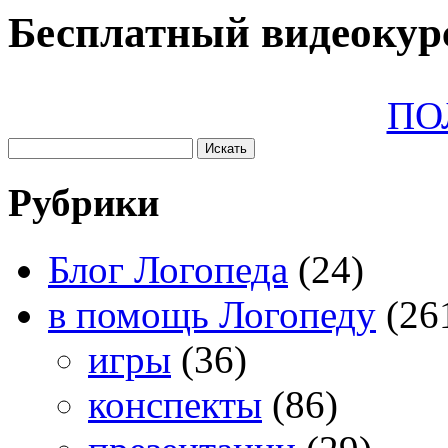
Бесплатный видеокурс
ПО
Рубрики
Блог Логопеда
(24)
в помощь Логопеду
(26
игры
(36)
конспекты
(86)