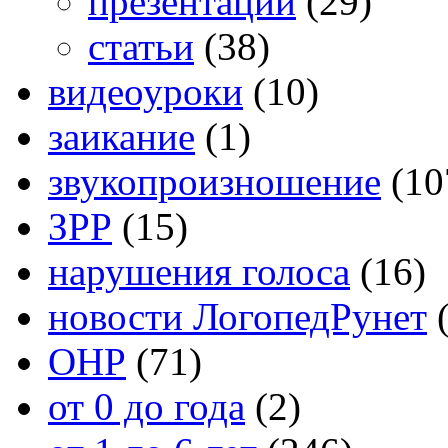
презентации
(29)
статьи
(38)
видеоуроки
(10)
заикание
(1)
звукопроизношение
(10
ЗРР
(15)
нарушения голоса
(16)
новости ЛогопедРунет
(
ОНР
(71)
от 0 до года
(2)