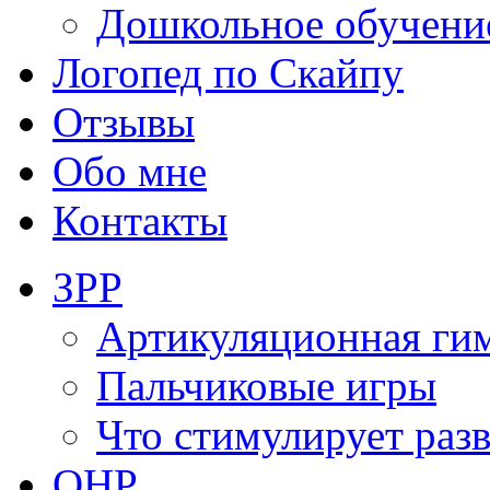
Дошкольное обучени
Логопед по Скайпу
Отзывы
Обо мне
Контакты
ЗРР
Артикуляционная ги
Пальчиковые игры
Что стимулирует раз
ОНР