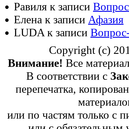
Равиля
к записи
Вопрос
Елена
к записи
Афазия
LUDA
к записи
Вопрос
Copyright (c) 2
Внимание!
Все материал
В соответствии с
Зак
перепечатка, копирован
материало
или по частям только с 
или с обязательным 