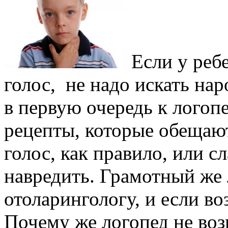
Если у реб
голос, не надо искать на
в первую очередь к логоп
рецепты, которые обещают
голос, как правило, или с
навредить. Грамотный же 
отоларингологу, и если во
Почему же логопед не возь