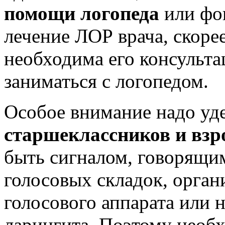
помощи логопеда
или фон
лечение ЛОР врача, скорее
необходима его консульта
заниматься с логопедом.
Особое внимание надо уд
старшеклассников и вз
быть сигналом, говорящи
голосовых складок, орга
голосового аппарата или 
ларингита. Поэтому нео