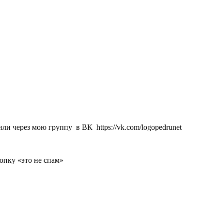
ли через мою группу в ВК https://vk.com/logopedrunet
нопку «это не спам»