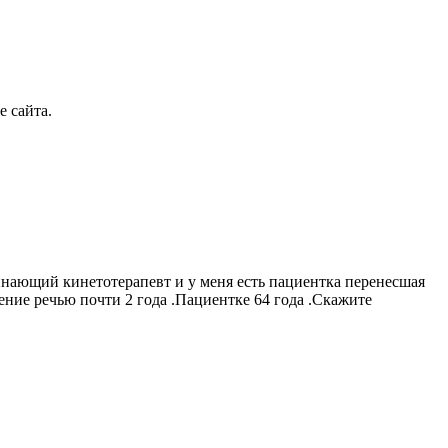
 сайта.
чинающий кинетотерапевт и у меня есть пациентка перенесшая
ение речью почти 2 года .Пациентке 64 года .Скажите