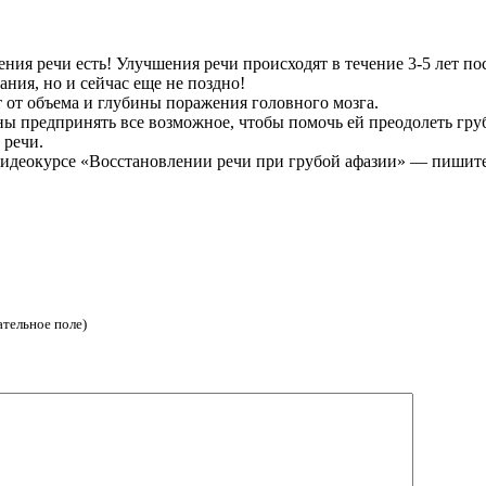
ния речи есть! Улучшения речи происходят в течение 3-5 лет по
ания, но и сейчас еще не поздно!
 от объема и глубины поражения головного мозга.
ны предпринять все возможное, чтобы помочь ей преодолеть гр
 речи.
идеокурсе «Восстановлении речи при грубой афазии» — пишите 
ательное поле)