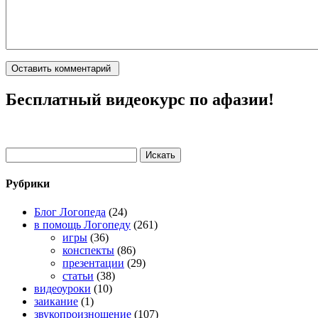
Бесплатный видеокурс по афазии!
Рубрики
Блог Логопеда
(24)
в помощь Логопеду
(261)
игры
(36)
конспекты
(86)
презентации
(29)
статьи
(38)
видеоуроки
(10)
заикание
(1)
звукопроизношение
(107)