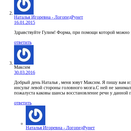
Наталья Игоревна - ЛогопедРунет
16.01.2015
Здравствуйте Гулим! Форма, при помощи которой можно п
ответить
Максим
30.03.2016
Добрый день Наталья , меня зовут Максим. Я пишу вам и
инсульт левой стороны головного мозга.С ней не занимал
пожалуста каковы шансы восстановление речи у данной 
ответить
Наталья Игоревна - ЛогопедРунет