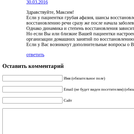
30.03.2016
Здравствуйте, Максим!
Если у пациентки грубая афазия, шансы восстановле
восстановлению речи сразу же после начала заболев
Однако динамика и степень восстановления зависит
Но если Вы или близкие Вашей пациентки настрое
организации домашних занятий по восстановлению
Если у Вас возникнут дополнительные вопросы о В
ответить
Оставить комментарий
Имя (обязательное поле)
Email (не будет виден посетителям) (обяз
Сайт