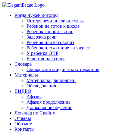
Когда нужен логопед
Потеря речи после инсульта
Ребенок не готов к школе
Ребенок говорит в нос
Задержка речи
Ребенок плохо говорит
Ребенок плохо пишет и читает
У ребенка ОНР
Если пропал голос
Словарь
Словарь логопедических терминов
Материалы
Материалы для занятий
Обследования
ВИДЕО
Афазия
Афазия продолжение
Дошкольное обучение
Логопед по Скайпу
Отзывы
Обо мне
Контакты