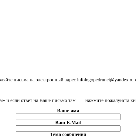
яйте письма на электронный адрес infologopedrunet@yandex.ru и
Спам» и если ответ на Ваше письмо там — нажмите пожалуйста к
Ваше имя
Ваш E-Mail
Тема сообщения