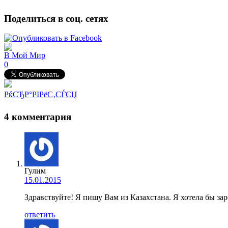
Поделиться в соц. сетях
В Мой Мир
0
РќСЂР°РІРёС‚СЃСЏ
4 комментария
Гулим
15.01.2015
Здравствуйте! Я пишу Вам из Казахстана. Я хотела бы за
ответить