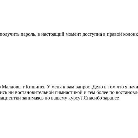
олучить пароль, в настоящий момент доступна в правой колонке
з Малдовы г.Кишинев У меня к вам вапрос .Дело в том что я на
ись ни востановительной гимнастикой и тем более по востановл
пациентки занимаясь по вашему курсу?.Спасибо заранее