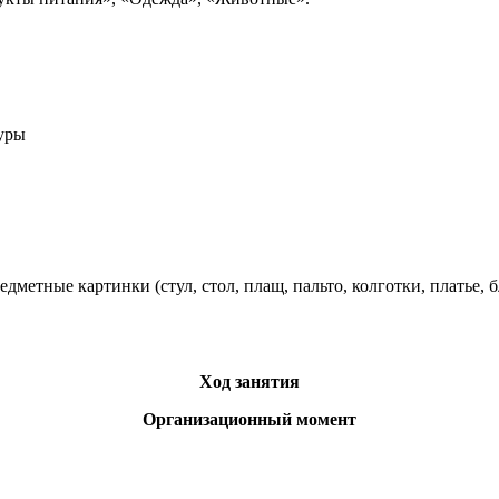
уры
етные картинки (стул, стол, плащ, пальто, колготки, платье, бл
Ход занятия
Организационный момент