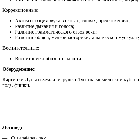
Коррекционные:
Автоматизация звука в слогах, словах, предложениях;
Развитие дыхания и голоса;
Развитие грамматического строя речи;
Развитие общей, мелкой моторики, мимической мускулат
Воспитательные:
Воспитание любознательности.
Оборудование:
Картинки Луны и Земли, игрушка Лунтик, мимический куб, предм
года, фишки.
Логопед:
— Отгадай загадку.