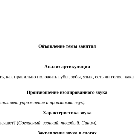
Объявление темы занятия
Анализ артикуляции
ь, как правильно положить губы, зубы, язык, есть ли голос, кака
Произношение изолированного звука
ыполняет упражнение и произносят звук).
Характеристика звука
начают? (
Согласный, звонкий, твердый. Синим).
Закрепление звука в слогах