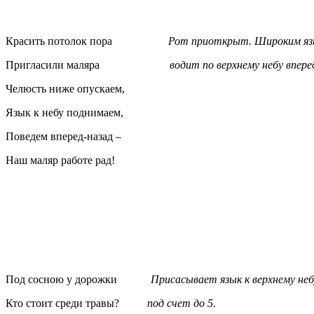
Красить потолок пора
Рот приоткрыт. Широ
Пригласили маляра
водит по верхнему небу вперед-
Челюсть ниже опускаем,
Язык к небу поднимаем,
Поведем вперед-назад –
Наш маляр работе рад!
Под сосною у дорожки
Присасывает язык к верхнему неб
Кто стоит среди травы?
под счет до 5.