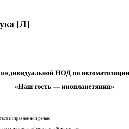
ука [Л]
 индивидуальной НОД по автоматизации 
«Наш гость — инопланетянин»
ться исправленной речью.
дукты питания», «Одежда», «Животные».