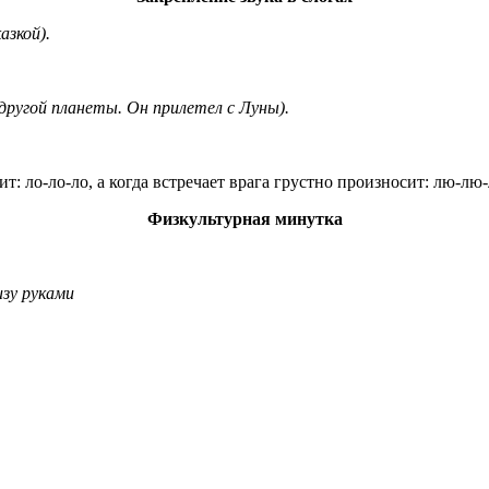
азкой).
 другой планеты. Он прилетел с Луны).
ит: ло-ло-ло, а когда встречает врага грустно произносит: лю-лю-
Физкультурная минутка
 руками