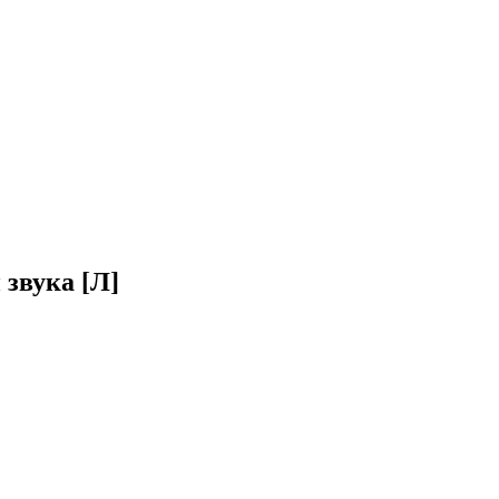
звука [Л]