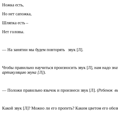
Ножка есть,
Но нет сапожка,
Шляпка есть –
Нет головы.
— На занятии мы будем повторять звук [Л].
Чтобы правильно научиться произносить звук [Л], нам надо знат
артикуляцию звука [Л]).
— Положи правильно язычок и произнеси звук [Л]. (
Ребенок в
Какой звук [Л]? Можно ли его пропеть? Каким цветом его обоз