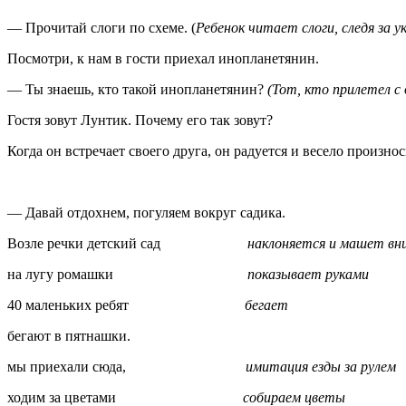
— Прочитай слоги по схеме. (
Ребенок читает слоги, следя за ук
Посмотри, к нам в гости приехал инопланетянин.
— Ты знаешь, кто такой инопланетянин?
(Тот, кто прилетел с
Гостя зовут Лунтик. Почему его так зовут?
Когда он встречает своего друга, он радуется и весело произнос
— Давай отдохнем, погуляем вокруг садика.
Возле речки детский сад
наклоняется и машет внизу
на лугу ромашки
показывает руками
40 маленьких ребят
бегает
бегают в пятнашки.
мы приехали сюда,
имитация езды за рулем
ходим за цветами
собираем цветы