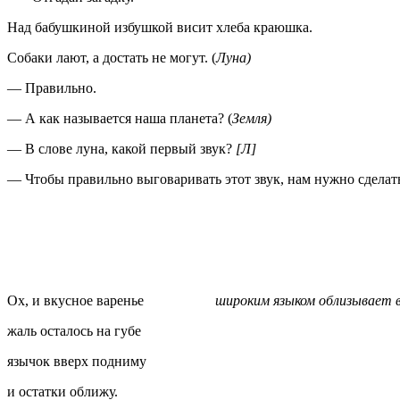
Над бабушкиной избушкой висит хлеба краюшка.
Собаки лают, а достать не могут. (
Луна)
— Правильно.
— А как называется наша планета? (
Земля)
— В слове луна, какой первый звук?
[Л]
— Чтобы правильно выговаривать этот звук, нам нужно сделат
Ох, и вкусное варенье
широким языком облизывает в
жаль осталось на губе
язычок вверх подниму
и остатки оближу.