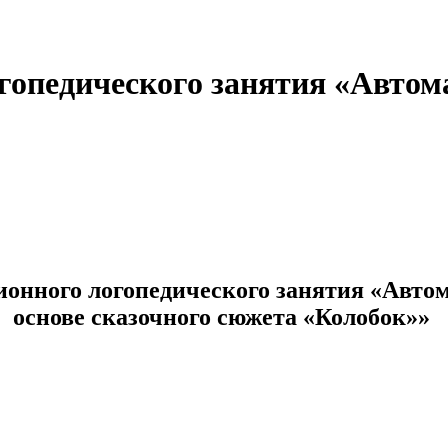
опедического занятия «Автома
онного логопедического занятия «
Автом
основе сказочного сюжета «Колобок»»