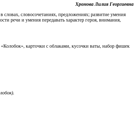
Хромова Лилия Георгиевна
] в словах, словосочетаниях, предложениях; развитие умения
сти речи и умения передавать характер героя, внимания,
е «Колобок», карточки с облаками, кусочки ваты, набор фишек
лобок).