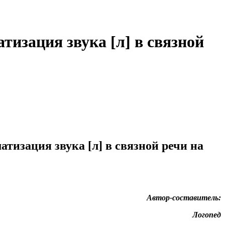
тизация звука [л] в связной
атизация звука [л] в связной речи на
Автор-составитель:
Логопед