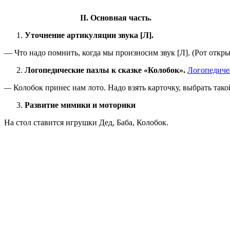
ІІ.
Основная часть.
Уточнение артикуляции звука [Л].
— Что надо помнить, когда мы произносим звук [Л]. (Рот откры
Логопедические пазлы к сказке «Колобок».
Логопедиче
—
Колобок принес нам лото. Надо взять карточку, выбрать так
Развитие
мимики и
моторики
На стол ставится игрушки Дед, Баба, Колобок.