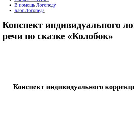
В помощь Логопеду
Блог Логопеда
Конспект индивидуального лог
речи по сказке «Колобок»
Конспект индивидуального коррекци