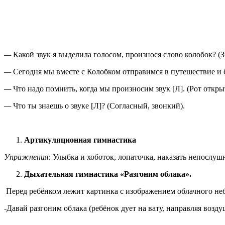
—
Какой звук я выделила голосом, произнося слово колобок? (Зв
—
Сегодня мы вместе с Колобком отправимся в путешествие и б
—
Что надо помнить, когда мы произносим звук [Л]. (Рот откры
—
Что ты знаешь о звуке [Л]? (Согласный, звонкий).
Артикуляционная гимнастика
Упражнения:
Улыбка и хоботок, лопаточка, наказать непослушн
Дыхательная гимнастика «Разгоним облака».
Перед ребёнком лежит картинка с изображением облачного неб
-Давай разгоним облака (ребёнок дует на вату, направляя возд