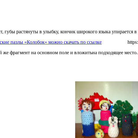
т, губы растянуты в улыбку, кончик широкого языка упирается в 
ские пазлы «Колобок» можно скачать по ссылке
https://yad
ой же фрагмент на основном поле и вложитьна подходящее место.