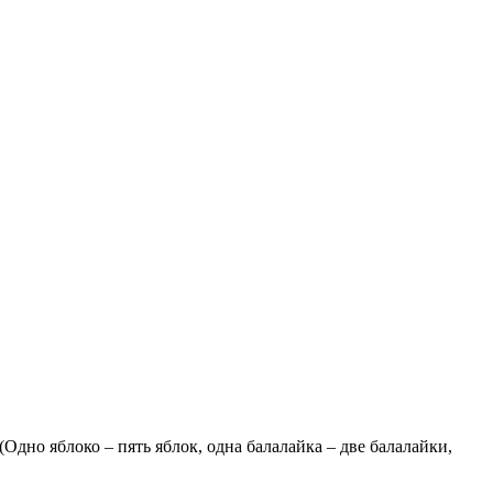
(Одно яблоко – пять яблок, одна балалайка – две балалайки,