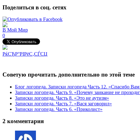
Поделиться в соц. сетях
В Мой Мир
0
РќСЂР°РІРёС‚СЃСЏ
Советую прочитать дополнительно по этой теме
Блог логопеда. Записки логопеда Часть 12. «Спасибо Вам
Записки логопеда. Часть 9. «Почему заикание не проходи
Записки логопеда. Часть 8. «Это не аутизм»
Записки логопеда. Часть 7. «Вася заговорил»
Записки логопеда. Часть 6. «Приколист»
2 комментария