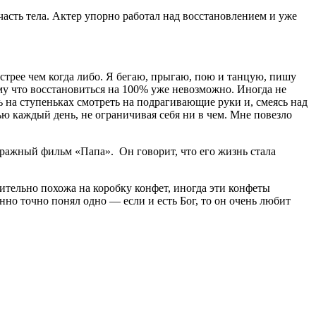
асть тела. Актер упорно работал над восстановлением и уже
стрее чем когда либо. Я бегаю, прыгаю, пою и танцую, пишу
му что восстановиться на 100% уже невозможно. Иногда не
ть на ступеньках смотреть на подрагивающие руки и, смеясь над
ю каждый день, не ограничивая себя ни в чем. Мне повезло
тражный фильм «Папа». Он говорит, что его жизнь стала
вительно похожа на коробку конфет, иногда эти конфеты
но точно понял одно — если и есть Бог, то он очень любит