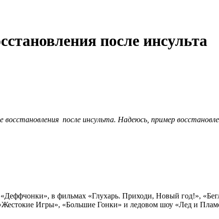
сстановления после инсульта
 восстановления после инсульта. Надеюсь, пример восстановле
е «Деффчонки», в фильмах «Глухарь. Приходи, Новый год!», «Бе
Жестокие Игры», «Большие Гонки» и ледовом шоу «Лед и Пламен
е».