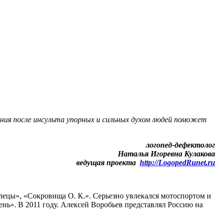
ния после инсульта упорных и сильных духом людей поможет
логопед-дефектолог
Наталья Игоревна Кулакова
ведущая проекта
http://LogopedRunet.ru
глецы», «Сокровища О. К.». Серьезно увлекался мотоспортом и
ь». В 2011 году. Алексей Воробьев представлял Россию на