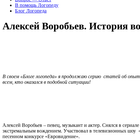
В помощь Логопеду
Блог Логопеда
Алексей Воробьев. История во
В своем «Блоге логопеда» я продолжаю серию статей об опыте
всем, кто оказался в подобной ситуации!
Алексей Воробьев – певец, музыкант и актер. Снялся в сериал
экстремальным вождением. Участвовал в телевизионных шоу «
песенном конкурсе «Евровидени