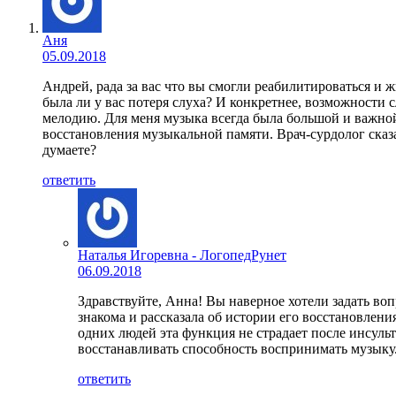
Аня
05.09.2018
Андрей, рада за вас что вы смогли реабилитироваться и
была ли у вас потеря слуха? И конкретнее, возможности 
мелодию. Для меня музыка всегда была большой и важной
восстановления музыкальной памяти. Врач-сурдолог сказа
думаете?
ответить
Наталья Игоревна - ЛогопедРунет
06.09.2018
Здравствуйте, Анна! Вы наверное хотели задать воп
знакома и рассказала об истории его восстановлени
одних людей эта функция не страдает после инсульт
восстанавливать способность воспринимать музыку
ответить