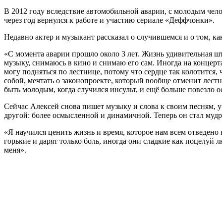
В 2012 году вследствие автомобильной аварии, с молодым чело
через год вернулся к работе и участию сериале «Деффчонки».
Недавно актер и музыкант рассказал о случившемся и о том, ка
«С момента аварии прошло около 3 лет. Жизнь удивительная шт
музыку, снимаюсь в кино и снимаю его сам. Иногда на концер
могу подняться по лестнице, потому что сердце так колотится,
собой, мечтать о законопроекте, который вообще отменит лес
быть молодым, когда случился инсульт, и ещё больше повезло 
Сейчас Алексей снова пишет музыку и слова к своим песням, 
другой: более осмысленной и динамичной. Теперь он стал мудре
«Я научился ценить жизнь и время, которое нам всем отведено
горькие и дарят только боль, иногда они сладкие как поцелуй
меня».