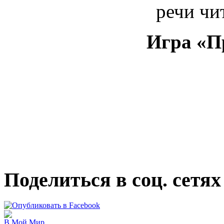
речи чит
Игра «П
Поделиться в соц. сетях
В Мой Мир