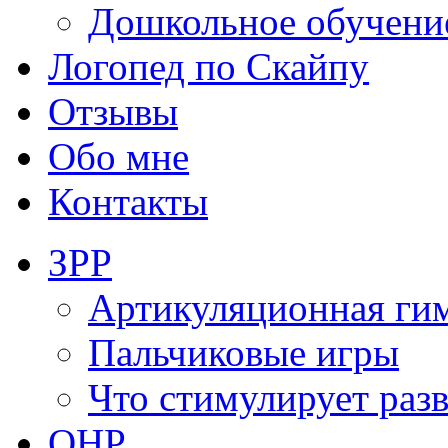
Дошкольное обучени
Логопед по Скайпу
Отзывы
Обо мне
Контакты
ЗРР
Артикуляционная ги
Пальчиковые игры
Что стимулирует раз
ОНР