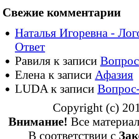
Свежие комментарии
Наталья Игоревна - Ло
Ответ
Равиля
к записи
Вопрос
Елена
к записи
Афазия
LUDA
к записи
Вопрос
Copyright (c) 2
Внимание!
Все материал
В соответствии с
Зак