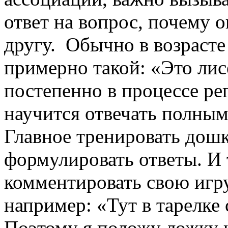
ответ на вопрос, почему о
другу. Обычно в возрасте 
примерно такой: «Это лисе
постепенно в процессе ре
научится отвечать полны
Главное тренировать дошк
формулировать ответы. И 
комментировать свою игру
например: «Тут в тарелке 
Поэтому я положу ложку к