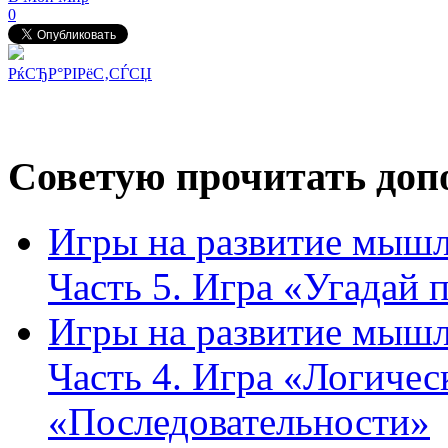
0
РќСЂР°РІРёС‚СЃСЏ
Советую прочитать допо
Игры на развитие мышл
Часть 5. Игра «Угадай
Игры на развитие мышл
Часть 4. Игра «Логичес
«Последовательности»