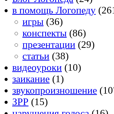
в помощь Логопеду
(26
игры
(36)
конспекты
(86)
презентации
(29)
статьи
(38)
видеоуроки
(10)
заикание
(1)
звукопроизношение
(10
ЗРР
(15)
нарушения голоса
(16)