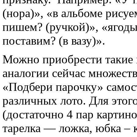
(нора)», «в альбоме рисуе
пишем? (ручкой)», «ягоды
поставим? (в вазу)».
Можно приобрести такие и
аналогии сейчас множест
«Подбери парочку» самос
различных лото. Для этог
(достаточно 4 пар картино
тарелка — ложка, юбка – к