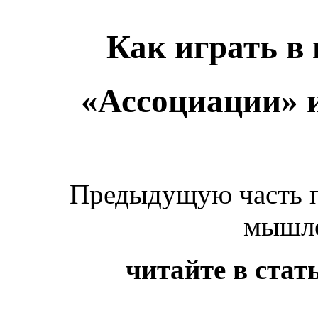
Как играть в
«Ассоциации» 
Предыдущую часть п
мышле
читайте в стат