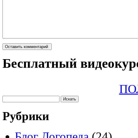
Бесплатный видеокурс
ПО
Рубрики
Блог Логопеда
(24)