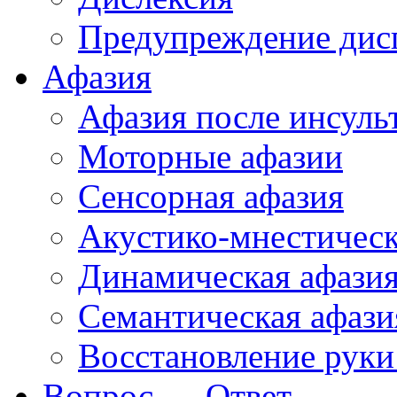
Предупреждение дис
Афазия
Афазия после инсуль
Моторные афазии
Сенсорная афазия
Акустико-мнестическ
Динамическая афази
Семантическая афази
Восстановление руки
Вопрос — Ответ