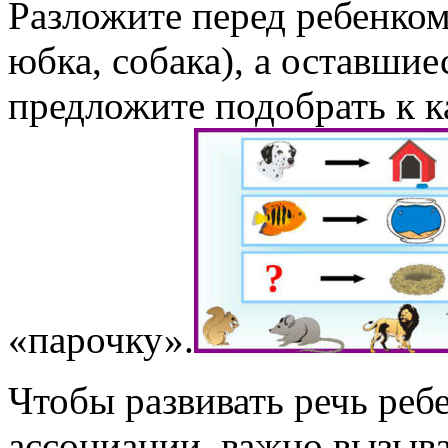
Разложите перед ребенком
юбка, собака), а оставши
предложите подобрать к 
«парочку».
Чтобы развивать речь реб
ассоциации, важно вызыва