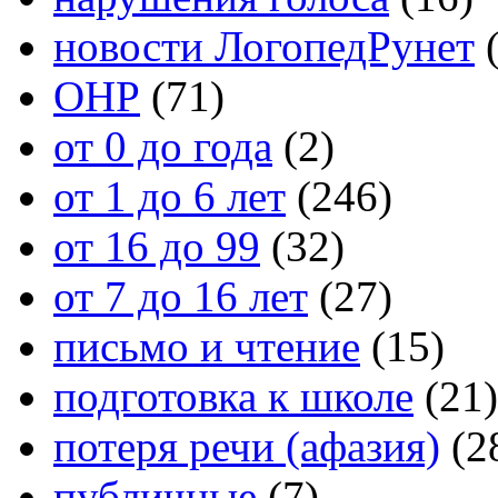
новости ЛогопедРунет
(
ОНР
(71)
от 0 до года
(2)
от 1 до 6 лет
(246)
от 16 до 99
(32)
от 7 до 16 лет
(27)
письмо и чтение
(15)
подготовка к школе
(21)
потеря речи (афазия)
(2
публичные
(7)