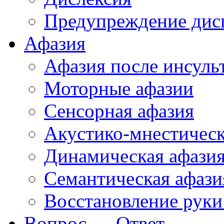
Предупреждение дис
Афазия
Афазия после инсуль
Моторные афазии
Сенсорная афазия
Акустико-мнестическ
Динамическая афази
Семантическая афази
Восстановление руки
Вопрос — Ответ