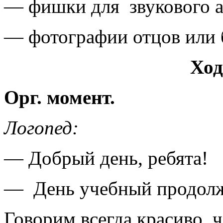
— фишки для звукового а
— фотографии отцов или 
Ход
Орг. момент.
Логопед:
— Добрый день, ребята!
— День учебный продолжа
Говорим всегда красиво, ч