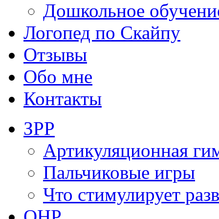
Дошкольное обучени
Логопед по Скайпу
Отзывы
Обо мне
Контакты
ЗРР
Артикуляционная ги
Пальчиковые игры
Что стимулирует раз
ОНР