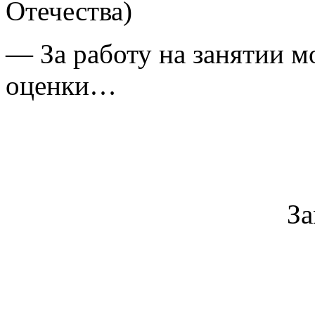
Отечества)
— За работу на занятии 
оценки…
За