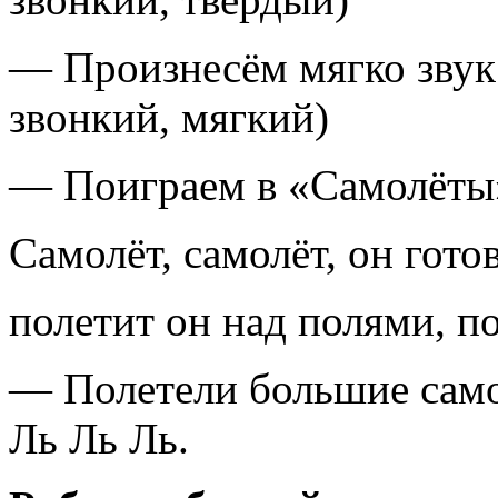
— Произнесём мягко звук 
звонкий, мягкий)
— Поиграем в «Самолёты
Самолёт, самолёт, он готов
полетит он над полями, по
— Полетели большие само
Ль Ль Ль.