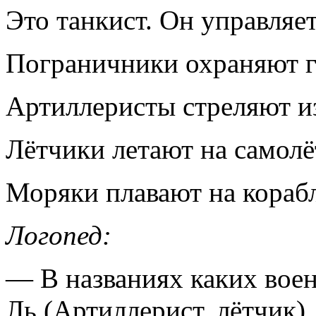
Это танкист. Он управляе
Пограничники охраняют г
Артиллеристы стреляют и
Лётчики летают на самолё
Моряки плавают на кораб
Логопед:
— В названиях каких воен
Ль (Артиллерист, лётчик)