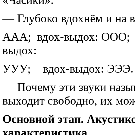
— Глубоко вдохнём и на в
ААА; вдох-выдох: ООО; 
выдох:
УУУ; вдох-выдох: ЭЭЭ.
— Почему эти звуки назы
выходит свободно, их мож
Основной этап. Акустик
характеристика.