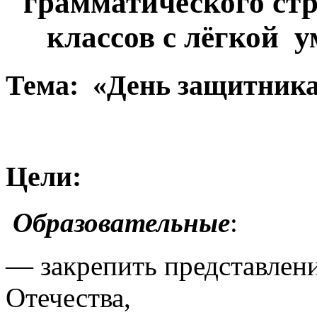
грамматического стр
классов с лёгкой у
Тема: «
День защитника
Цели:
Образовательные
:
— закрепить представлен
Отечества,