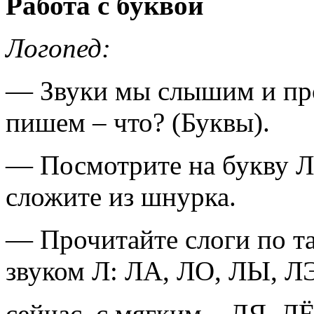
Работа с буквой
Логопед:
— Звуки мы слышим и про
пишем – что? (Буквы).
— Посмотрите на букву Л,
сложите из шнурка.
— Прочитайте слоги по та
звуком Л: ЛА, ЛО, ЛЫ, ЛЭ
сейчас с мягким – ЛЯ, Л