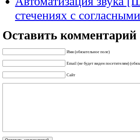
Автоматизация звука [Ш
стечениях с согласным
Оставить комментарий
Имя (обязательное поле)
Email (не будет виден посетителям) (обяз
Сайт