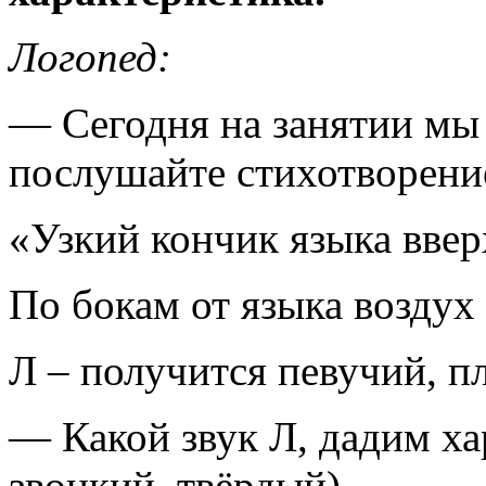
Логопед:
— Сегодня на занятии мы 
послушайте стихотворени
«Узкий кончик языка вверх
По бокам от языка воздух
Л – получится певучий, п
— Какой звук Л, дадим ха
звонкий, твёрдый)