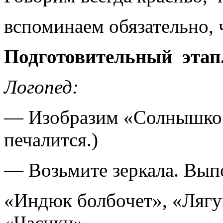
вспоминаем обязательно, 
Подготовительный этап
Логопед:
— Изобразим «Солнышко» (
печалится.)
— Возьмите зеркала. Вып
«Индюк болбочет», «Лягу
«Часики».