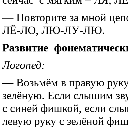
— Повторите за мной цеп
ЛЁ-ЛО, ЛЮ-ЛУ-ЛЮ.
Развитие фонематически
Логопед:
— Возьмём в правую руку
зелёную. Если слышим зв
с синей фишкой, если сл
левую руку с зелёной фиш