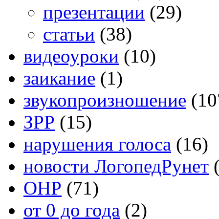
презентации
(29)
статьи
(38)
видеоуроки
(10)
заикание
(1)
звукопроизношение
(10
ЗРР
(15)
нарушения голоса
(16)
новости ЛогопедРунет
(
ОНР
(71)
от 0 до года
(2)