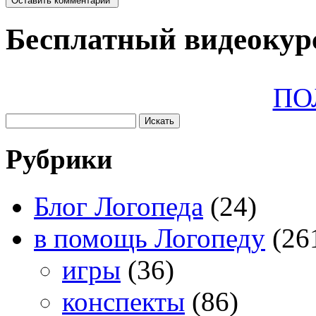
Бесплатный видеокурс
ПО
Рубрики
Блог Логопеда
(24)
в помощь Логопеду
(26
игры
(36)
конспекты
(86)