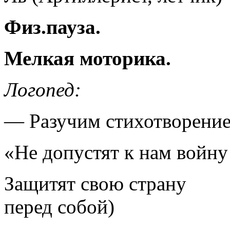
Физ.пауза.
Мелкая моторика.
Логопед:
— Разучим стихотворение
«Не допустят к нам во
Защитят свою стра
перед собой)