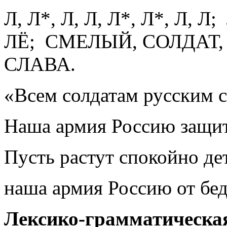
Л, Л*, Л, Л, Л*, Л*, Л, 
ЛЁ; СМЕЛЫЙ, СОЛДАТ,
СЛАВА.
«Всем солдатам русским с
Наша армия Россию защити
Пусть растут спокойно дет
наша армия Россию от бе
Лексико-грамматическая