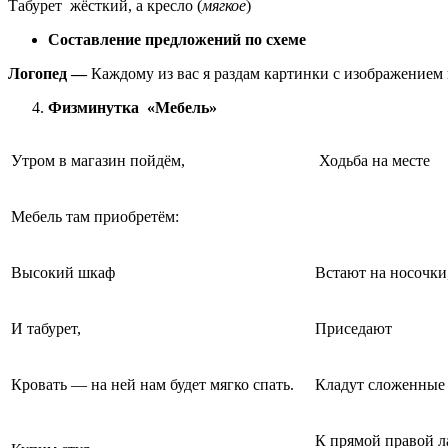
Табурет жёсткий, а кресло (
мягкое
)
Составление предложений по схеме
Логопед —
Каждому из вас я раздам картинки с изображением 
Физминутка «Мебель»
Утром в магазин пойдём,
Ходьба на месте
Мебель там приобретём:
Высокий шкаф
Встают на носочки
И табурет,
Приседают
Кровать — на ней нам будет мягко спать.
Кладут сложенные 
К прямой правой 