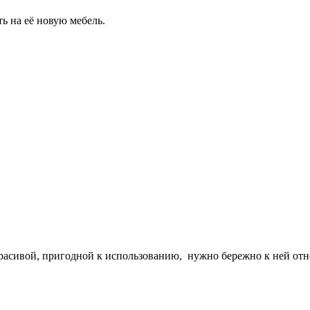
ть на её новую мебель.
красивой, пригодной к использованию, нужно бережно к ней отн