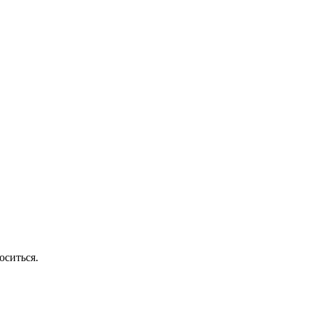
оситься.