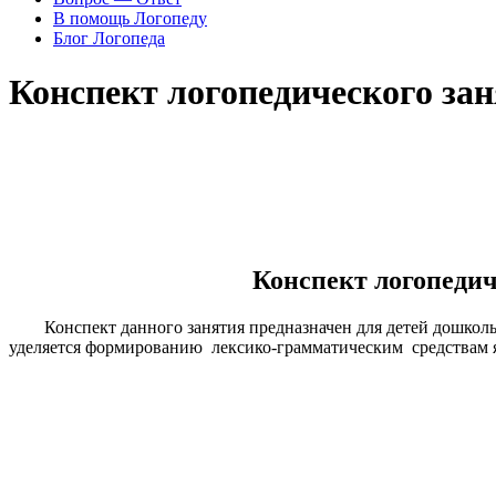
В помощь Логопеду
Блог Логопеда
Конспект логопедического за
Конспект логопеди
Конспект данного занятия предназначен для детей дошкол
уделяется формированию лексико-грамматическим средствам яз