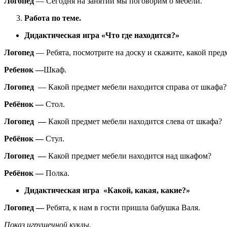
Логопед
— Сегодня на занятии мы поговорим о мебели.
Работа по теме.
Дидактическая игра «Что где находится?»
Логопед
— Ребята, посмотрите на доску и скажите, какой пред
Ребенок —
Шкаф.
Логопед
— Какой предмет мебели находится справа от шкафа?
Ребёнок —
Стол.
Логопед —
Какой предмет мебели находится слева от шкафа?
Ребёнок —
Стул.
Логопед —
Какой предмет мебели находится над шкафом?
Ребёнок —
Полка.
Дидактическая игра «Какой, какая, какие?»
Логопед —
Ребята, к нам в гости пришла бабушка Валя.
Показ игрушечной куклы.