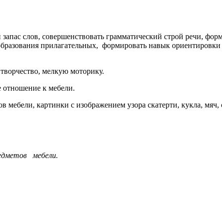
запас слов, совершенствовать грамматический строй речи, фор
образования прилагательных, формировать навык ориентировки 
творчество, мелкую моторику.
 отношение к мебели.
 мебели, картинки с изображением узора скатерти, кукла, мяч, 
едметов мебели.