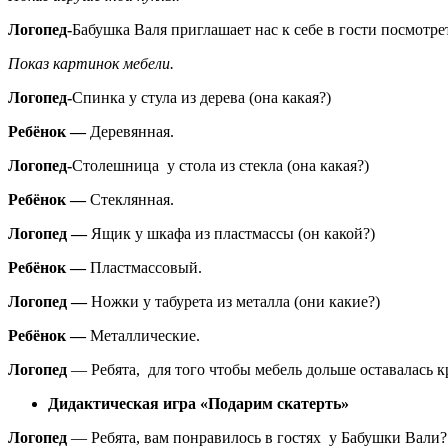
Логопед-
Бабушка Валя приглашает нас к себе в гости посмотре
Показ картинок мебели.
Логопед-
Спинка у стула из дерева (она какая?)
Ребёнок —
Деревянная.
Логопед-
Столешница у стола из стекла (она какая?)
Ребёнок —
Стеклянная.
Логопед —
Ящик у шкафа из пластмассы (он какой?)
Ребёнок —
Пластмассовый.
Логопед —
Ножки у табурета из металла (они какие?)
Ребёнок —
Металлические.
Логопед
— Ребята, для того чтобы мебель дольше оставалась 
Дидактическая игра «Подарим скатерть»
Логопед
— Ребята, вам понравилось в гостях у Бабушки Вали?