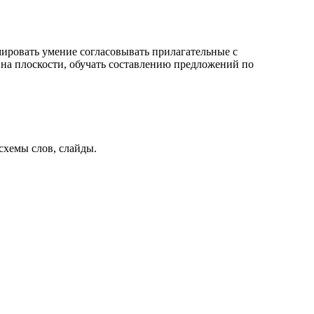
мировать умение согласовывать прилагательные с
на плоскости, обучать составлению предложений по
схемы слов, слайды.