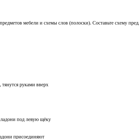
предметов мебели и схемы слов (полоски). Составьте схему пред
, тянутся руками вверх
ладони под левую щёку
ладони присоединяют