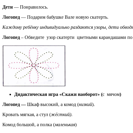
Дети
— Понравилось.
Логопед
— Подарим бабушке Вале новую скатерть.
Каждому ребёнку индивидуально раздаются узоры, дети обвод
Логопед
– Обведите узор скатерти цветными карандашами по 
Дидактическая игра «Скажи наоборот» (
с мячом
)
Логопед —
Шкаф высокий, а комод (
низкий
).
Кровать мягкая, а стул (
жёсткий)
.
Комод большой, а полка (
маленькая
)