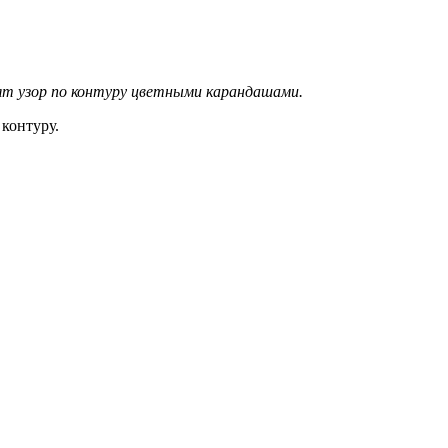
ят узор по контуру цветными карандашами.
контуру.