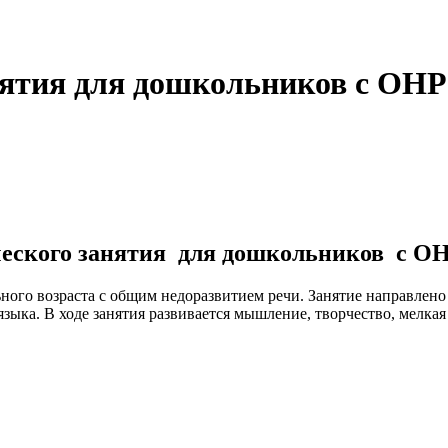
нятия для дошкольников с ОНР
ческого занятия для дошкольников с ОН
ьного возраста с общим недоразвитием речи. Занятие направле
ыка. В ходе занятия развивается мышление, творчество, мелкая