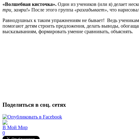
«Волшебная кисточка».
Один из учеников (или я) делает нес
три, замри!»
После этого группа
«разгадывает»
, что нарисов
Равнодушных к таким упражнениям не бывает! Ведь ученикам ка
помогают детям строить предложения, делать выводы, обогаща
высказываниям, формировать умение сравнивать, объяснять.
Поделиться в соц. сетях
В Мой Мир
0