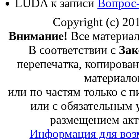
LUDA
к записи
Вопрос
Copyright (c) 2
Внимание!
Все материал
В соответствии с
Зак
перепечатка, копирован
материало
или по частям только с 
или с обязательным 
размещением акт
Информация для воз