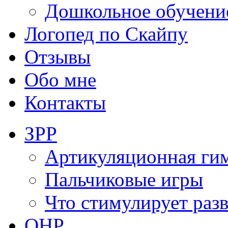
Дошкольное обучени
Логопед по Скайпу
Отзывы
Обо мне
Контакты
ЗРР
Артикуляционная ги
Пальчиковые игры
Что стимулирует раз
ОНР