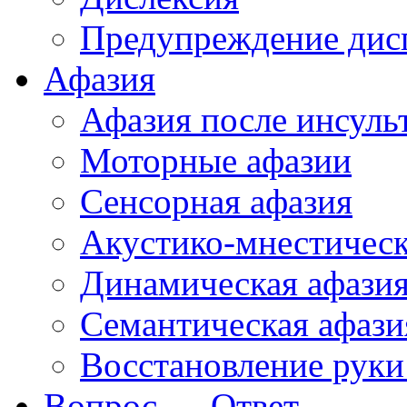
Предупреждение дис
Афазия
Афазия после инсуль
Моторные афазии
Сенсорная афазия
Акустико-мнестическ
Динамическая афази
Семантическая афази
Восстановление руки
Вопрос — Ответ