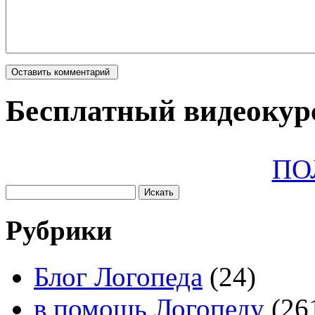
Бесплатный видеокурс
ПО
Рубрики
Блог Логопеда
(24)
в помощь Логопеду
(26