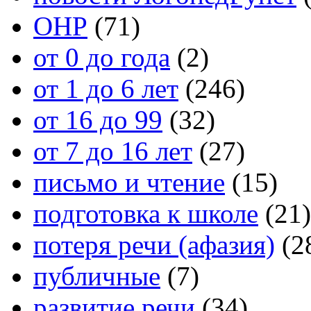
ОНР
(71)
от 0 до года
(2)
от 1 до 6 лет
(246)
от 16 до 99
(32)
от 7 до 16 лет
(27)
письмо и чтение
(15)
подготовка к школе
(21)
потеря речи (афазия)
(2
публичные
(7)
развитие речи
(34)