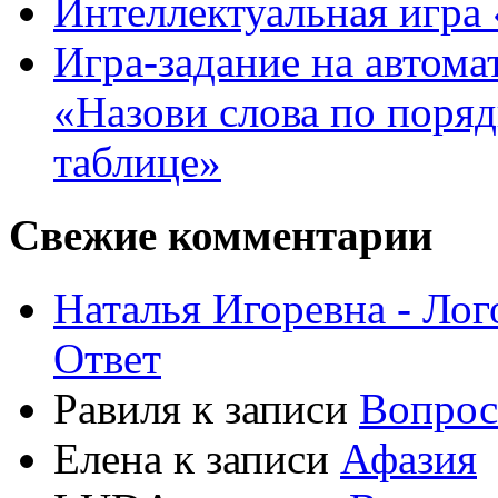
Интеллектуальная игра «
Игра-задание на автома
«Назови слова по поря
таблице»
Свежие комментарии
Наталья Игоревна - Ло
Ответ
Равиля
к записи
Вопрос
Елена
к записи
Афазия