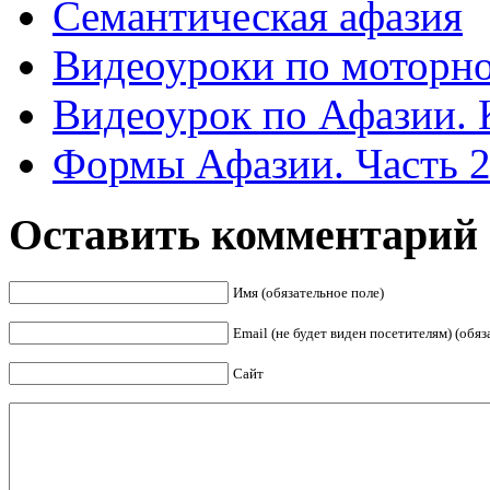
Семантическая афазия
Видеоуроки по моторно
Видеоурок по Афазии. К
Формы Афазии. Часть 
Оставить комментарий
Имя (обязательное поле)
Email (не будет виден посетителям) (обяз
Сайт