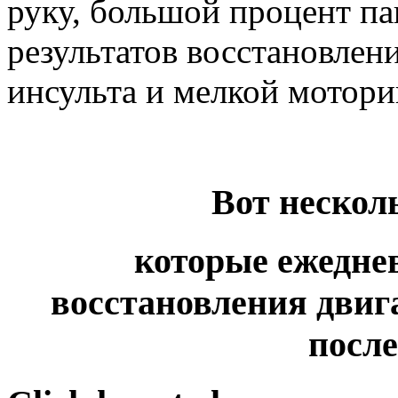
руку, большой процент п
результатов восстановлен
инсульта и мелкой мотори
Вот нескол
которые ежедне
восстановления двиг
после