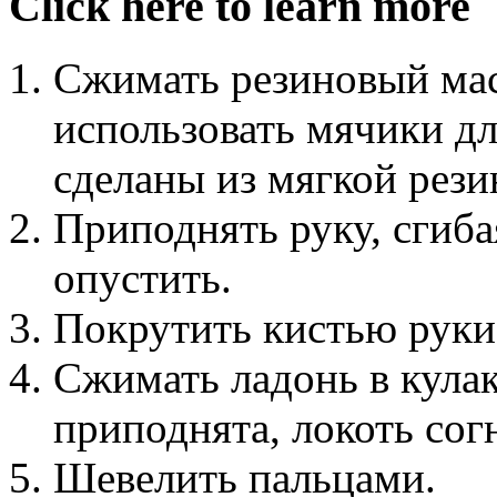
Click here to learn more
Сжимать резиновый ма
использовать мячики д
сделаны из мягкой рези
Приподнять руку, сгибая
опустить.
Покрутить кистью руки
Сжимать ладонь в кула
приподнята, локоть согн
Шевелить пальцами.