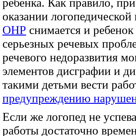
ребенка. Как правило, пр
оказании логопедическо
ОНР
снимается и ребенок 
серьезных речевых пробле
речевого недоразвития мо
элементов дисграфии и ди
такими детьми вести рабо
предупреждению нарушен
Если же логопед не успева
работы достаточно времени