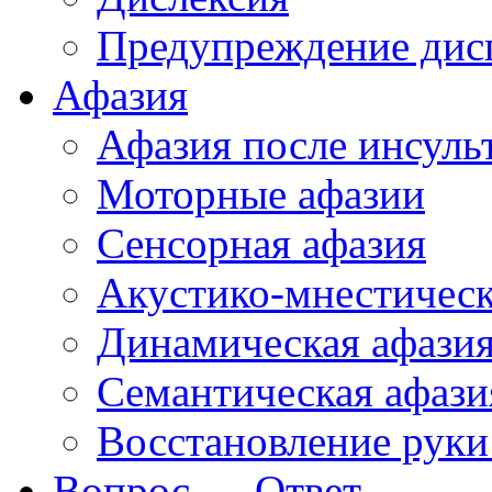
Предупреждение дис
Афазия
Афазия после инсуль
Моторные афазии
Сенсорная афазия
Акустико-мнестическ
Динамическая афази
Семантическая афази
Восстановление руки
Вопрос — Ответ