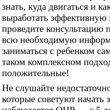
знать, куда двигаться и к
выработать эффективную
проведите консультацию п
всю необходимую информа
заниматься с ребенком са
таком комплексном подход
положительные!
Не слушайте недостаточн
которые советуют начать з
наблюдается ОНР — с 5 ле