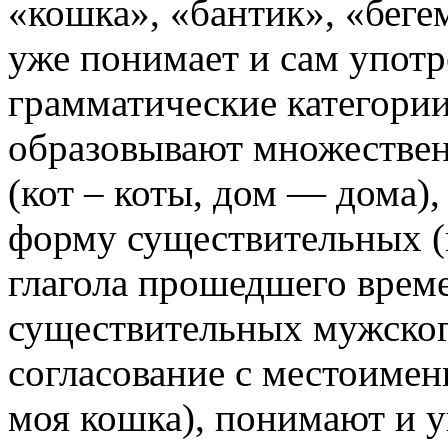
«кошка»
,
«бантик»
,
«беге
уже понимает и сам употр
грамматические категории
образовывают множествен
(
кот
–
коты
,
дом
—
дома
)
форму существительных (
глагола прошедшего време
существительных мужског
согласование с местоимен
моя кошка
), понимают и 