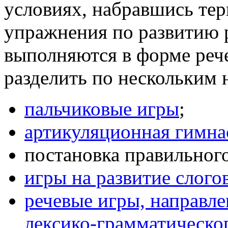
условиях, набравшись тер
упражнения по развитию 
выполняются в форме реч
разделить по нескольким 
пальчиковые игры
;
артикуляционная гимна
постановка правильног
игры на развитие слого
речевые игры, направл
лексико-грамматическог