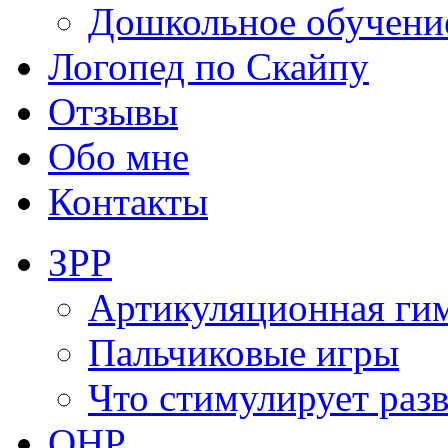
Дошкольное обучени
Логопед по Скайпу
Отзывы
Обо мне
Контакты
ЗРР
Артикуляционная ги
Пальчиковые игры
Что стимулирует раз
ОНР