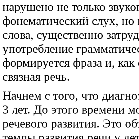
нарушено не только звук
фонематический слух, но и
слова, существенно затру
употребление грамматиче
формируется фраза и, как 
связная речь.
Начнем с того, что диагн
3 лет. До этого времени 
речевого развития. Это об
темпы развития речи у де