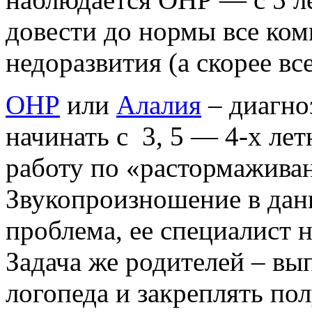
довести до нормы все ко
недоразвития (а скорее в
ОНР
или
Алалия
– диагноз
начинать с 3, 5 — 4-х лет
работу по
«растормажива
Звукопроизношение в дан
проблема, ее специалист н
Задача же родителей – вы
логопеда и закреплять по