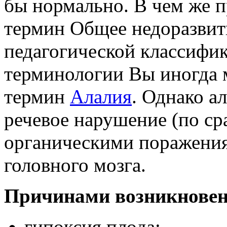
бы нормально. В чем же 
термин Общее недоразвит
педагогической классифи
терминологии Вы иногда 
термин
Алалия
. Однако а
речевое нарушение (по ср
органическими поражения
головного мозга.
Причинами возникнове
гипоксия плода;