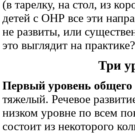
(
в тарелку
,
на стол
,
из кор
детей с ОНР все эти напр
не развиты, или существе
это выглядит на практике?
Три у
Первый уровень общего 
тяжелый. Речевое развити
низком уровне по всем по
состоит из некоторого ко