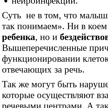
нейроинфекции.
Суть не в том, что малы
так понимаем»
. Ни в коем
ребенка
, но и
бездейство
Вышеперечисленные прич
функционировании клеток 
отвечающих за речь.
Так же могут быть наруш
которые осуществляют вз
речевыми центрами. А так