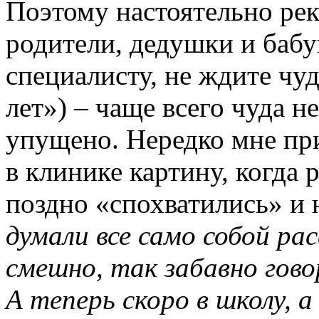
Поэтому настоятельно ре
родители, дедушки и баб
специалисту, не ждите чуд
лет»
) – чаще всего чуда н
упущено. Нередко мне пр
в клинике картину, когда 
поздно
«спохватились»
и 
думали все само собой ра
смешно, так забавно говор
А теперь скоро в школу, 