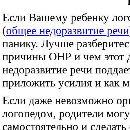
Если Вашему ребенку лог
(общее недоразвитие речи
панику. Лучше разберитесь
причины ОНР и чем этот 
недоразвитие речи поддае
приложить усилия и как м
Если даже невозможно орг
логопедом, родители мог
самостоятельно и сделать