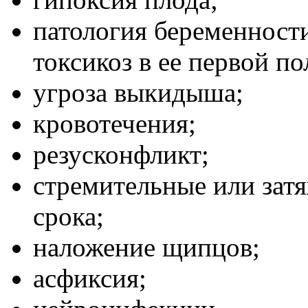
патология беременности
токсикоз в ее первой по
угроза выкидыша;
кровотечения;
резусконфликт;
стремительные или зат
срока;
наложение щипцов;
асфиксия;