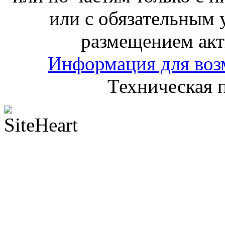
или с обязательным 
размещением акт
Информация для воз
Техническая 