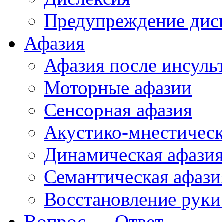
Предупреждение дис
Афазия
Афазия после инсуль
Моторные афазии
Сенсорная афазия
Акустико-мнестическ
Динамическая афази
Семантическая афази
Восстановление руки
Вопрос — Ответ