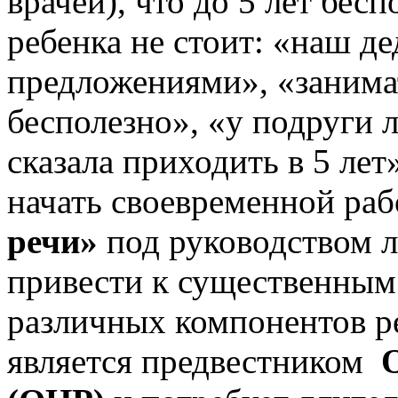
врачей), что до 5 лет бес
ребенка не стоит: «наш де
предложениями», «занимат
бесполезно», «у подруги 
сказала приходить в 5 лет
начать своевременной ра
речи»
под руководством л
привести к существенны
различных компонентов ре
является предвестником