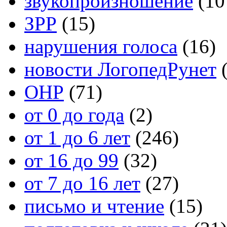
звукопроизношение
(10
ЗРР
(15)
нарушения голоса
(16)
новости ЛогопедРунет
(
ОНР
(71)
от 0 до года
(2)
от 1 до 6 лет
(246)
от 16 до 99
(32)
от 7 до 16 лет
(27)
письмо и чтение
(15)