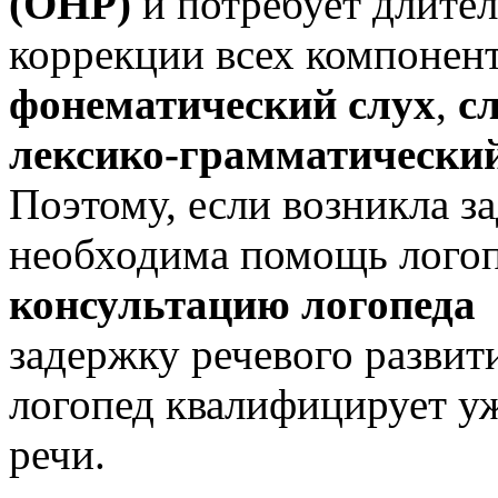
(ОНР)
и потребует длите
коррекции всех компонент
фонематический слух
,
с
лексико-грамматический
Поэтому, если возникла за
необходима помощь логоп
консультацию логопеда
н
задержку речевого развити
логопед квалифицирует у
речи.