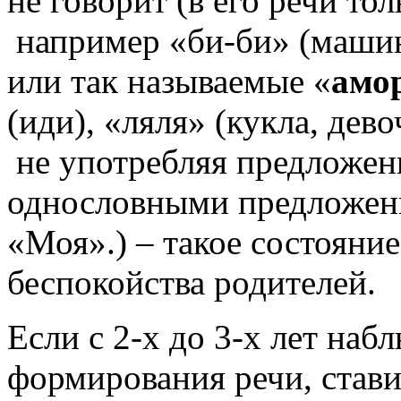
не говорит (в его речи то
например «би-би» (машина
или так называемые «
амо
(иди), «ляля» (кукла, дев
не употребляя предложен
однословными предложени
«Моя».) – такое состояни
беспокойства родителей.
Если с 2-х до 3-х лет наб
формирования речи, стави