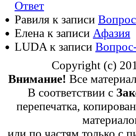
Ответ
Равиля
к записи
Вопрос
Елена
к записи
Афазия
LUDA
к записи
Вопрос
Copyright (c) 2
Внимание!
Все материал
В соответствии с
Зак
перепечатка, копирован
материало
или по частям только с 