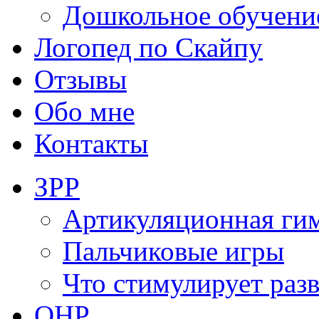
Дошкольное обучени
Логопед по Скайпу
Отзывы
Обо мне
Контакты
ЗРР
Артикуляционная ги
Пальчиковые игры
Что стимулирует раз
ОНР