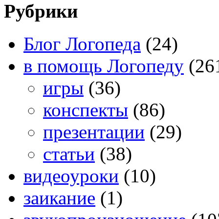
Рубрики
Блог Логопеда
(24)
в помощь Логопеду
(26
игры
(36)
конспекты
(86)
презентации
(29)
статьи
(38)
видеоуроки
(10)
заикание
(1)