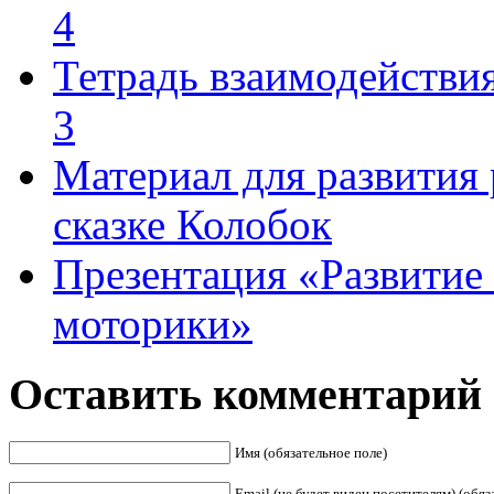
4
Тетрадь взаимодействия
3
Материал для развития 
сказке Колобок
Презентация «Развитие
моторики»
Оставить комментарий
Имя (обязательное поле)
Email (не будет виден посетителям) (обяз