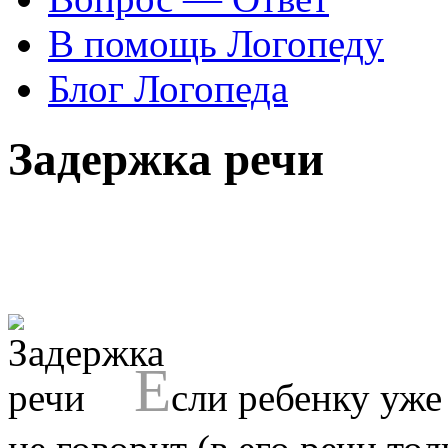
В помощь Логопеду
Блог Логопеда
Задержка речи
Е
сли ребенку уже