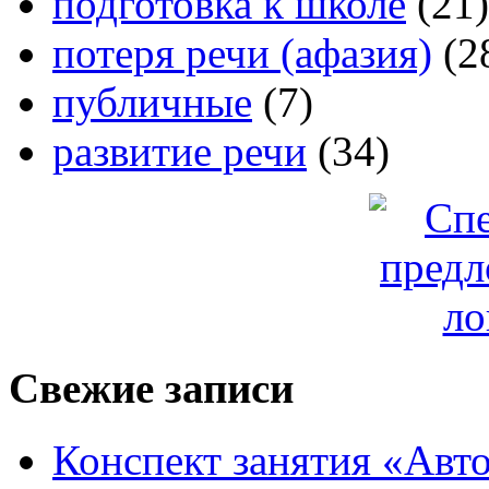
подготовка к школе
(21)
потеря речи (афазия)
(2
публичные
(7)
развитие речи
(34)
Свежие записи
Конспект занятия «Авто