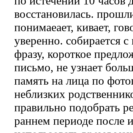
по истечении 10 часов 
восстановилась. прошли 
понимаеает, кивает, гов
уверенно. собирается с
фразу, короткое предло
письмо, не узнает боль
память на лица по фото
неблизких родственнико
правильно подобрать р
раннем периоде после 