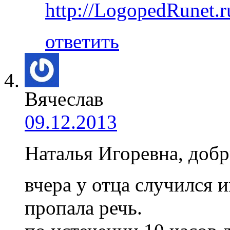
http://LogopedRunet.r
ответить
Вячеслав
09.12.2013
Наталья Игоревна, добр
вчера у отца случился и
пропала речь.