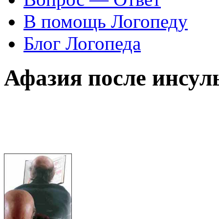
В помощь Логопеду
Блог Логопеда
Афазия после инсул