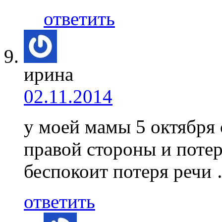
ответить
ирина
02.11.2014
у моей мамы 5 октября
правой стороны и пот
беспокоит потеря речи
ответить