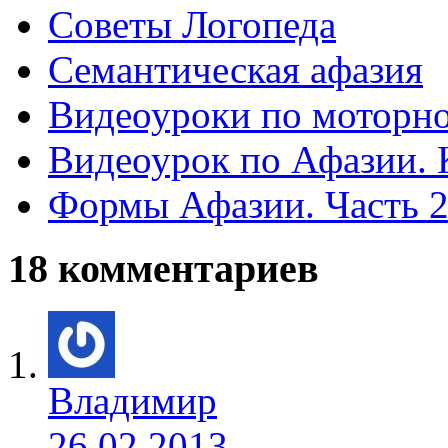
Советы Логопеда
Семантическая афазия
Видеоуроки по моторно
Видеоурок по Афазии. К
Формы Афазии. Часть 
18 комментариев
Владимир
26.02.2013