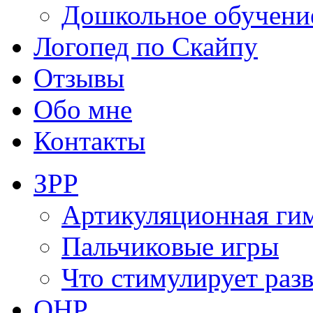
Дошкольное обучени
Логопед по Скайпу
Отзывы
Обо мне
Контакты
ЗРР
Артикуляционная ги
Пальчиковые игры
Что стимулирует раз
ОНР