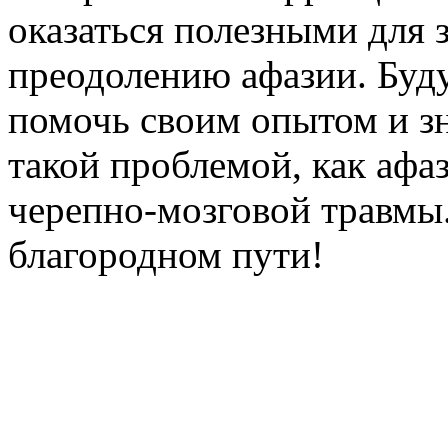
оказаться полезными для 
преодолению афазии. Буду
помочь своим опытом и зн
такой проблемой, как афа
черепно-мозговой травмы.
благородном пути!