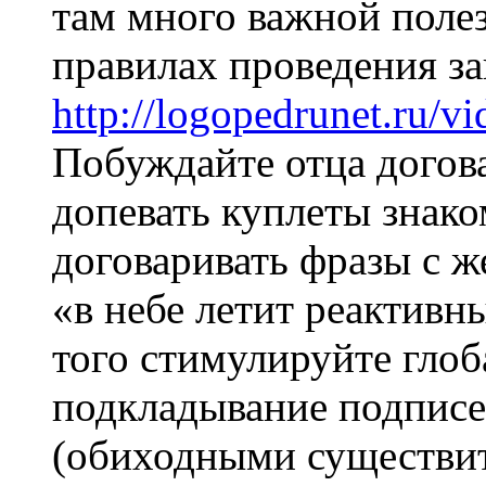
там много важной поле
правилах проведения за
http://logopedrunet.ru/vi
Побуждайте отца догов
допевать куплеты знак
договаривать фразы с 
«в небе летит реактивн
того стимулируйте глоб
подкладывание подписе
(обиходными существит