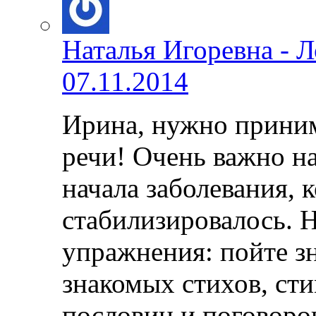
Наталья Игоревна - 
07.11.2014
Ирина, нужно прини
речи! Очень важно на
начала заболевания, 
стабилизировалось.
упражнения: пойте з
знакомых стихов, ст
пословиц и поговоро