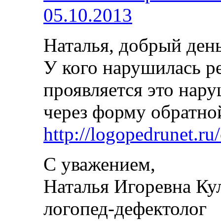
05.10.2013
Наталья, добрый ден
У кого нарушилась р
проявляется это нар
через форму обратно
http://logopedrunet.ru/
С уважением,
Наталья Игоревна Ку
логопед-дефектолог