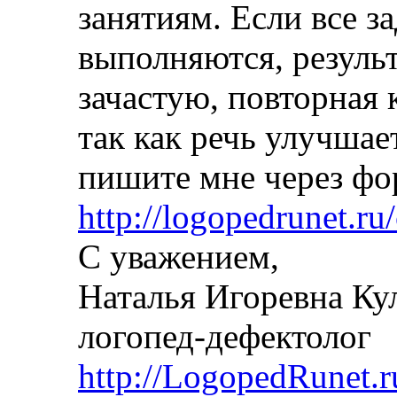
занятиям. Если все з
выполняются, резуль
зачастую, повторная 
так как речь улучшае
пишите мне через фо
http://logopedrunet.ru/
С уважением,
Наталья Игоревна Ку
логопед-дефектолог
http://LogopedRunet.r