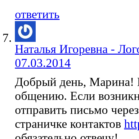
ответить
Наталья Игоревна - Ло
07.03.2014
Добрый день, Марина! 
общению. Если возник
отправить письмо через
страничке контактов
htt
обязательно отвечу!