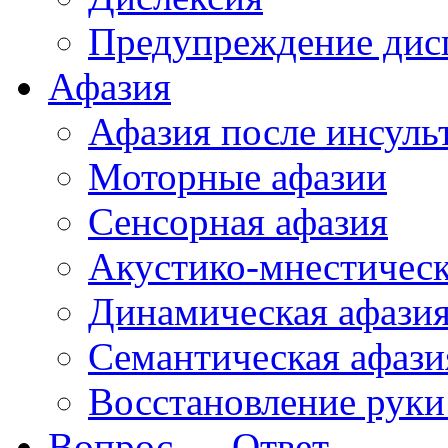
Предупреждение дис
Афазия
Афазия после инсуль
Моторные афазии
Сенсорная афазия
Акустико-мнестическ
Динамическая афази
Семантическая афази
Восстановление руки
Вопрос — Ответ