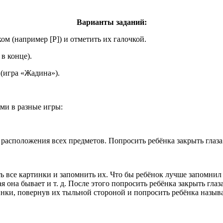
Варианты заданий:
ом (например [Р]) и отметить их галочкой.
 в конце).
 (игра «Жадина»).
ми в разные игры:
расположения всех предметов. Попросить ребёнка закрыть глаза
ть все картинки и запомнить их. Что бы ребёнок лучше запомнил
я она бывает и т. д. После этого попросить ребёнка закрыть глаз
тинки, повернув их тыльной стороной и попросить ребёнка назы