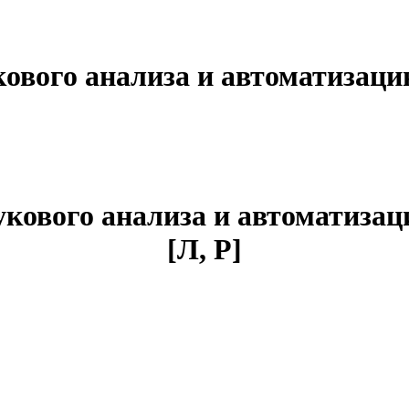
укового анализа и автоматизац
вукового анализа и автоматиза
[
Л, Р
]