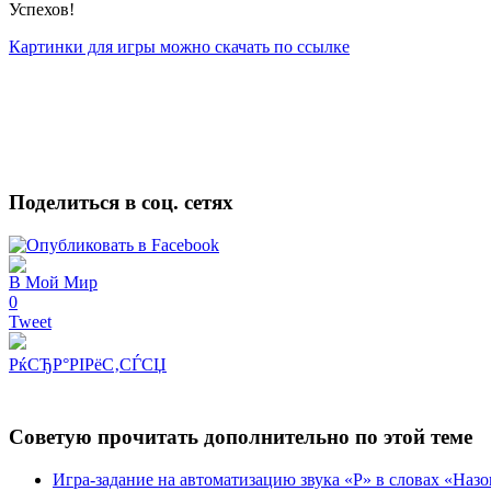
Успехов!
Картинки для игры можно скачать по ссылке
Поделиться в соц. сетях
В Мой Мир
0
Tweet
РќСЂР°РІРёС‚СЃСЏ
Советую прочитать дополнительно по этой теме
Игра-задание на автоматизацию звука «Р» в словах «Назо