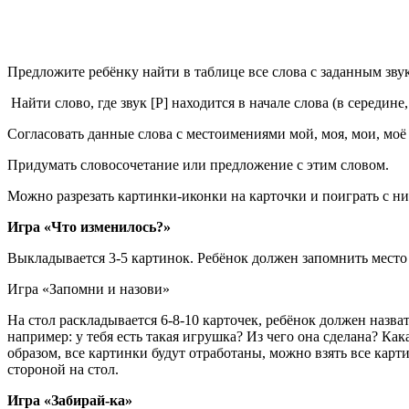
Предложите ребёнку найти в таблице все слова с заданным звук
Найти слово, где звук [Р] находится в начале слова (в середине,
Согласовать данные слова с местоимениями мой, моя, мои, моё
Придумать словосочетание или предложение с этим словом.
Можно разрезать картинки-иконки на карточки и поиграть с ни
Игра «Что изменилось?»
Выкладывается 3-5 картинок. Ребёнок должен запомнить место 
Игра «Запомни и назови»
На стол раскладывается 6-8-10 карточек, ребёнок должен назва
например: у тебя есть такая игрушка? Из чего она сделана? Кака
образом, все картинки будут отработаны, можно взять все кар
стороной на стол.
Игра «Забирай-ка»