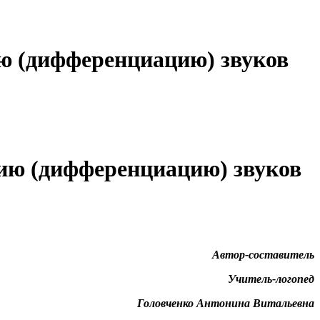
ию (дифференциацию) звуков
цию (дифференциацию) звуков
Автор-составитель
Учитель-логопед
Головченко Антонина Витальевна