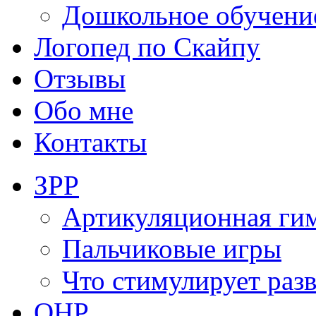
Дошкольное обучени
Логопед по Скайпу
Отзывы
Обо мне
Контакты
ЗРР
Артикуляционная ги
Пальчиковые игры
Что стимулирует раз
ОНР