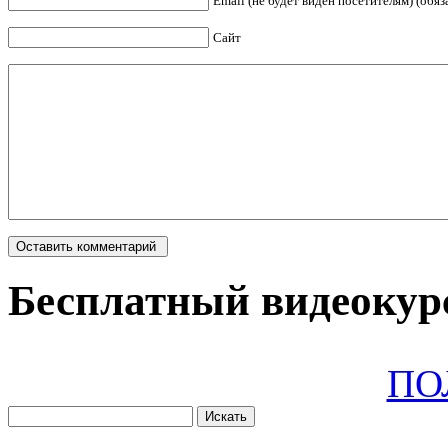
Email (не будет виден посетителям) (обяз
Сайт
Бесплатный видеокурс
ПО