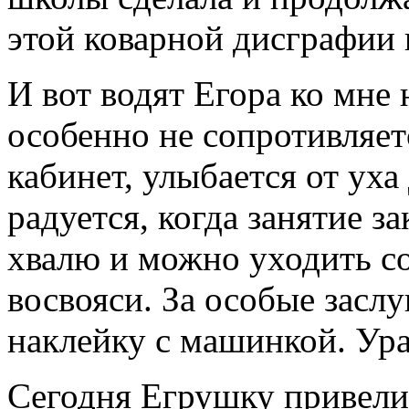
этой коварной дисграфии 
И вот водят Егора ко мне н
особенно не сопротивляетс
кабинет, улыбается от уха
радуется, когда занятие з
хвалю и можно уходить с
восвояси. За особые заслу
наклейку с машинкой. Ура
Сегодня Егрушку привели 