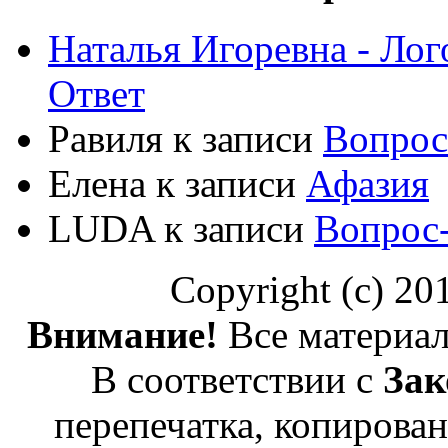
Наталья Игоревна - Ло
Ответ
Равиля
к записи
Вопрос
Елена
к записи
Афазия
LUDA
к записи
Вопрос
Copyright (c) 2
Внимание!
Все материал
В соответствии с
Зак
перепечатка, копирован