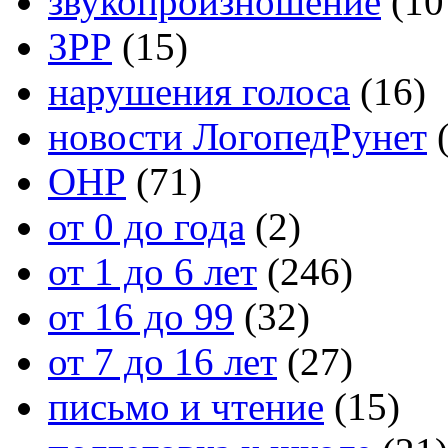
звукопроизношение
(10
ЗРР
(15)
нарушения голоса
(16)
новости ЛогопедРунет
(
ОНР
(71)
от 0 до года
(2)
от 1 до 6 лет
(246)
от 16 до 99
(32)
от 7 до 16 лет
(27)
письмо и чтение
(15)