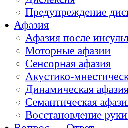
Предупреждение дис
Афазия
Афазия после инсуль
Моторные афазии
Сенсорная афазия
Акустико-мнестическ
Динамическая афази
Семантическая афази
Восстановление руки
Вопрос — Ответ