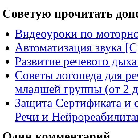
Советую прочитать допо
Видеоуроки по моторно
Автоматизация звука [С]
Развитие речевого дых
Советы логопеда для ре
младшей группы (от 2 д
Защита Сертификата и 
Речи и Нейрореабилита
Один комментарий