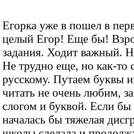
Егорка уже в пошел в перв
целый Егор! Еще бы! Взр
задания. Ходит важный. Н
Не трудно еще, но как-то
русскому. Путаем буквы и
читать не очень любим, з
слогом и буквой. Если бы 
началась бы тяжелая дисг
школы сделала и продолжа