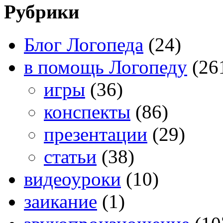
Рубрики
Блог Логопеда
(24)
в помощь Логопеду
(26
игры
(36)
конспекты
(86)
презентации
(29)
статьи
(38)
видеоуроки
(10)
заикание
(1)