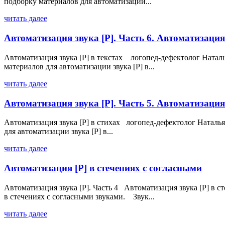
подборку материалов для автоматизации...
читать далее
Автоматизация звука [Р]. Часть 6. Автоматизация 
Автоматизация звука [Р] в текстах логопед-дефектолог Натал
материалов для автоматизации звука [Р] в...
читать далее
Автоматизация звука [Р]. Часть 5. Автоматизация 
Автоматизация звука [Р] в стихах логопед-дефектолог Наталь
для автоматизации звука [Р] в...
читать далее
Автоматизация [Р] в стечениях с согласными
Автоматизация звука [Р]. Часть 4 Автоматизация звука [Р] в 
в стечениях с согласными звуками. Звук...
читать далее