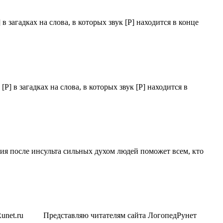
 загадках на слова, в которых звук [Р] находится в конце
] в загадках на слова, в которых звук [Р] находится в
я после инсульта сильных духом людей поможет всем, кто
opedRunet.ru Представляю читателям сайта ЛогопедРунет