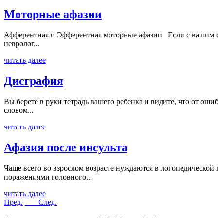
Моторные афазии
Афферентная и Эфферентная моторные афазии Если с вашим бли
невролог...
читать далее
Дисграфия
Вы берете в руки тетрадь вашего ребенка и видите, что от ош
словом...
читать далее
Афазия после инсульта
Чаще всего во взрослом возрасте нуждаются в логопедической 
поражениями головного...
читать далее
Пред.
След.