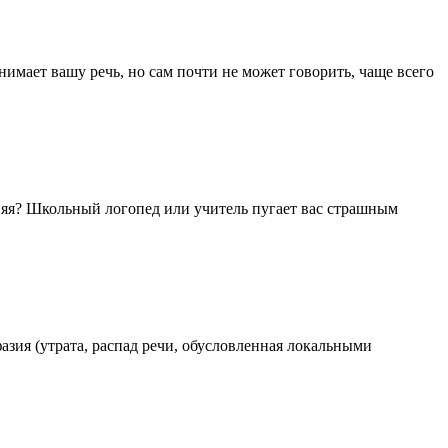
мает вашу речь, но сам почти не может говорить, чаще всего
синяя? Школьный логопед или учитель пугает вас страшным
азия (утрата, распад речи, обусловленная локальными