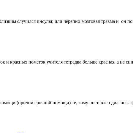
зким случился инсульт, или черепно-мозговая травма и он пони
ибок и красных пометок учителя тетрадка больше красная, а не 
помощи (причем срочной помощи) те, кому поставлен диагноз аф