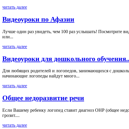
читать далее
Видеоуроки по Афазии
Лучше один раз увидеть, чем 100 раз услышать! Посмотрите ви
или...
читать далее
Видеоуроки для дошкольного обучения..
Для любящих родителей и логопедов, занимающихся с дошколь
начинающие логопеды найдут много...
читать далее
Общее недоразвитие речи
Если Вашему ребенку логопед ставит диагноз ОНР (общее недор
грозит....
читать далее