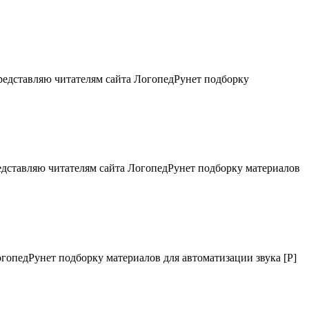
Представляю читателям сайта ЛогопедРунет подборку
редставляю читателям сайта ЛогопедРунет подборку материалов
огопедРунет подборку материалов для автоматизации звука [Р]