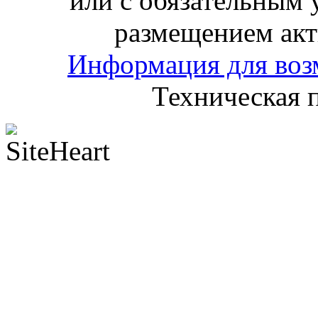
или с обязательным 
размещением акт
Информация для воз
Техническая 