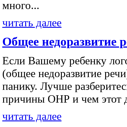
много...
читать далее
Общее недоразвитие р
Если Вашему ребенку лог
(общее недоразвитие речи
панику. Лучше разберитесь
причины ОНР и чем этот ди
читать далее