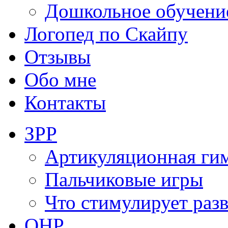
Дошкольное обучени
Логопед по Скайпу
Отзывы
Обо мне
Контакты
ЗРР
Артикуляционная ги
Пальчиковые игры
Что стимулирует раз
ОНР