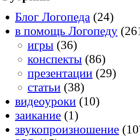
Блог Логопеда
(24)
в помощь Логопеду
(26
игры
(36)
конспекты
(86)
презентации
(29)
статьи
(38)
видеоуроки
(10)
заикание
(1)
звукопроизношение
(10