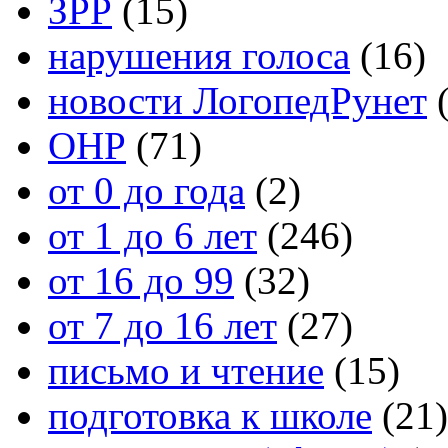
ЗРР
(15)
нарушения голоса
(16)
новости ЛогопедРунет
(
ОНР
(71)
от 0 до года
(2)
от 1 до 6 лет
(246)
от 16 до 99
(32)
от 7 до 16 лет
(27)
письмо и чтение
(15)
подготовка к школе
(21)