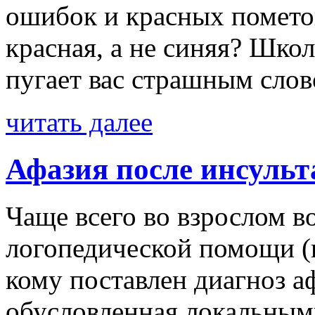
ошибок и красных помето
красная, а не синяя? Шко
пугает вас страшным слово
читать далее
Афазия после инсульт
Чаще всего во взрослом в
логопедической помощи (
кому поставлен диагноз аф
обусловленная локальным