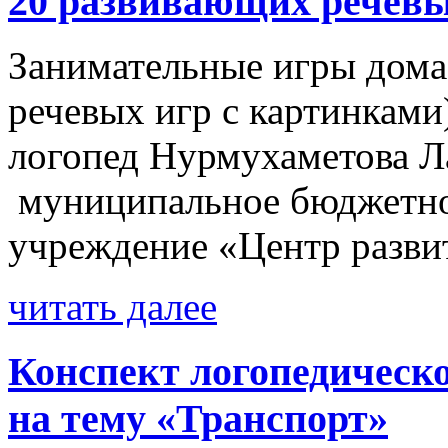
20 развивающих речевы
Занимательные игры дома
речевых игр с картинками
логопед Нурмухаметова Л
муниципальное бюджетно
учреждение «Центр развит
читать далее
Конспект логопедическо
на тему «Транспорт»