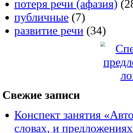
потеря речи (афазия)
(2
публичные
(7)
развитие речи
(34)
Свежие записи
Конспект занятия «Авто
словах, и предложения