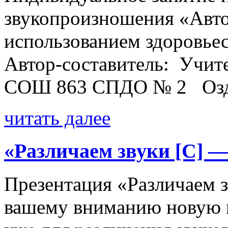
звукопроизношения «Автом
использованием здоровье
Автор-составитель: Учит
СОШ 863 СПДО № 2 Оздо
читать далее
«Различаем звуки [С] 
Презентация «Различаем 
вашему вниманию новую п