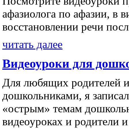
Посмотрите видеоуроки п
афазиолога по афазии, в 
восстановлении речи после
читать далее
Видеоуроки для дошко
Для любящих родителей и
дошкольниками, я записа
«острым» темам дошкольн
видеоуроках и родители 