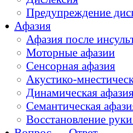
Предупреждение дис
Афазия
Афазия после инсуль
Моторные афазии
Сенсорная афазия
Акустико-мнестическ
Динамическая афази
Семантическая афази
Восстановление руки
Вопрос — Ответ