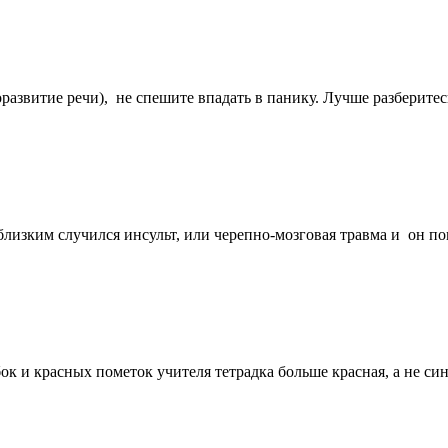
азвитие речи), не спешите впадать в панику. Лучше разберитесь
зким случился инсульт, или черепно-мозговая травма и он пони
ибок и красных пометок учителя тетрадка больше красная, а не 