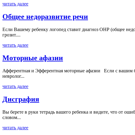
читать далее
Общее недоразвитие речи
Если Вашему ребенку логопед ставит диагноз ОНР (общее недор
грозит....
читать далее
Моторные афазии
Афферентная и Эфферентная моторные афазии Если с вашим бли
невролог...
читать далее
Дисграфия
Вы берете в руки тетрадь вашего ребенка и видите, что от ош
словом...
читать далее