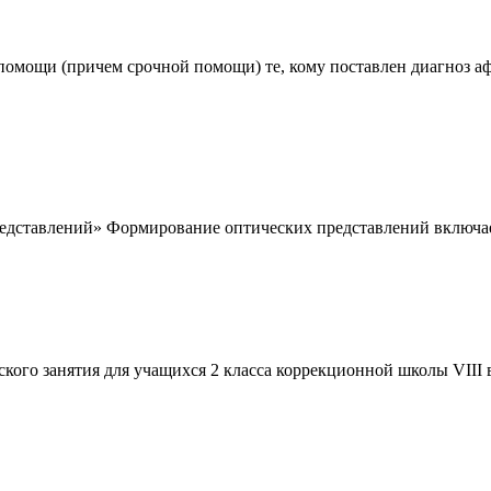
помощи (причем срочной помощи) те, кому поставлен диагноз аф
едставлений» Формирование оптических представлений включает
ого занятия для учащихся 2 класса коррекционной школы VIII в