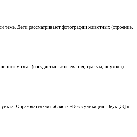
ной теме. Дети рассматривают фотографии животных (строение,
вного мозга (сосудистые заболевания, травмы, опухоли),
ункта. Образовательная область «Коммуникация» Звук [Ж] в