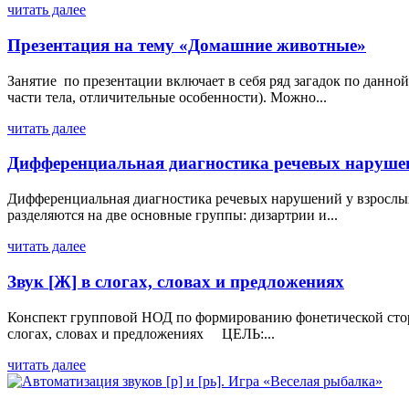
читать далее
Презентация на тему «Домашние животные»
Занятие по презентации включает в себя ряд загадок по данно
части тела, отличительные особенности). Можно...
читать далее
Дифференциальная диагностика речевых наруше
Дифференциальная диагностика речевых нарушений у взрослых
разделяются на две основные группы: дизартрии и...
читать далее
Звук [Ж] в слогах, словах и предложениях
Конспект групповой НОД по формированию фонетической сторо
слогах, словах и предложениях ЦЕЛЬ:...
читать далее