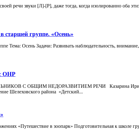
своей речи звуки [Л]-[Р], даже тогда, когда изолированно оба эт
в старшей группе. «Осень»
ппе Тема: Осень Задачи: Развивать наблюдательность, внимание
с ОНР
В С ОБЩИМ НЕДОРАЗВИТИЕМ РЕЧИ Казарина Ирина Генна
ние Шелеховского района «Детский...
к»
дложениях «Путешествие в зоопарк» Подготовительная к школе 