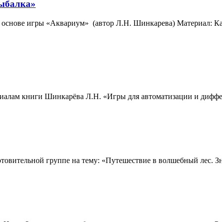
рыбалка»
На основе игры «Аквариум» (автор Л.Н. Шинкарева) Материал: 
риалам книги Шинкарёва Л.Н. «Игры для автоматизации и дифф
отовительной группе на тему: «Путешествие в волшебный лес. 