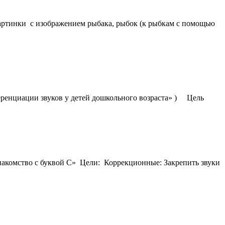
Картинки с изображением рыбака, рыбок (к рыбкам с помощью
еренциации звуков у детей дошкольного возраста» ) Цель
Знакомство с буквой С» Цели: Коррекционные: Закрепить звуки