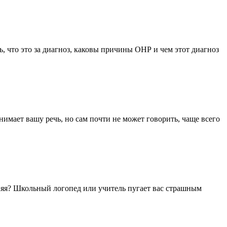
, что это за диагноз, каковы причины ОНР и чем этот диагноз
мает вашу речь, но сам почти не может говорить, чаще всего
синяя? Школьный логопед или учитель пугает вас страшным