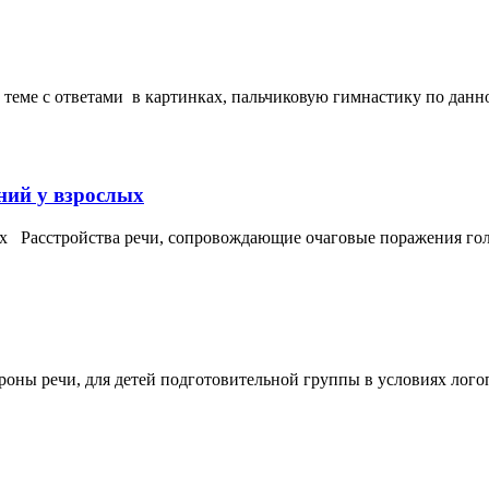
й теме с ответами в картинках, пальчиковую гимнастику по дан
ний у взрослых
 Расстройства речи, сопровождающие очаговые поражения голо
ны речи, для детей подготовительной группы в условиях логоп