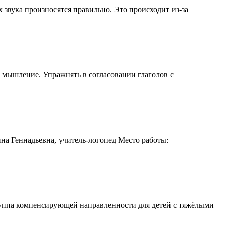
их звука произносятся правильно. Это происходит из-за
, мышление. Упражнять в согласовании глаголов с
дьевна, учитель-логопед Место работы:
группа компенсирующей направленности для детей с тяжёлыми